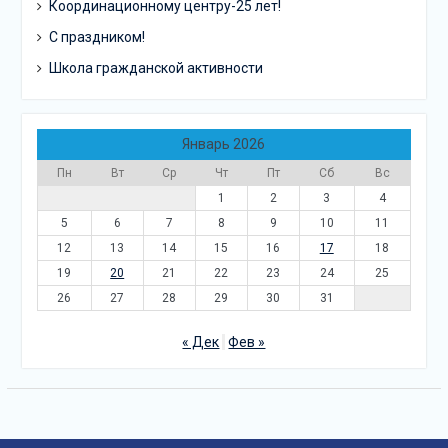
Координационному центру-25 лет!
С праздником!
Школа гражданской активности
Январь 2026
Пн
Вт
Ср
Чт
Пт
Сб
Вс
1
2
3
4
5
6
7
8
9
10
11
12
13
14
15
16
17
18
19
20
21
22
23
24
25
26
27
28
29
30
31
« Дек
Фев »