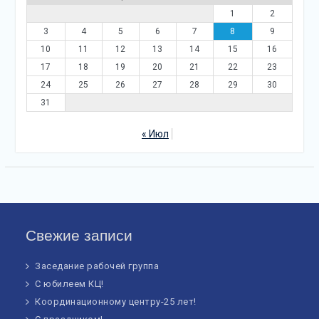
1
2
3
4
5
6
7
8
9
10
11
12
13
14
15
16
17
18
19
20
21
22
23
24
25
26
27
28
29
30
31
« Июл
Свежие записи
Заседание рабочей группа
С юбилеем КЦ!
Координационному центру-25 лет!