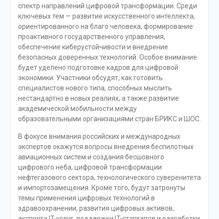
спектр направлений цифровой трансформации. Среди
ключевых тем — развитие искусственного интеллекта,
ориентированного на благо человека, формирование
проактивного государственного управления,
обеспечение киберустойчивости и внедрение
безопасных доверенных технологий. Особое внимание
будет уделено подготовке кадров для цифровой
экономики. Участники обсудят, как готовить
специалистов нового типа, способных мыслить
нестандартно в новых реалиях, а также развитие
академической мобильности между
образовательными организациями стран БРИКС и ШОС.
В фокусе внимания российских и международных
экспертов окажутся вопросы внедрения беспилотных
авиационных систем и создания бесшовного
цифрового неба, цифровой трансформации
нефтегазового сектора, технологического суверенитета
и импортозамещения. Кроме того, будут затронуты
темы применения цифровых технологий в
здравоохранении, развития цифровых активов,
экспорта IT-услуг, поддержки IT-стартапов и разработки