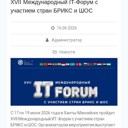
XVII Международный IT-Форум с
участием стран БРИКС и ШОС
16.06.2026
Администратор
Новости
С 17 по 19 июня 2026 года в Ханты-Мансийске пройдет
XVII Международный ИТ-Форум с участием стран
БРИКС и ШОС. Организатором мероприятия выступает