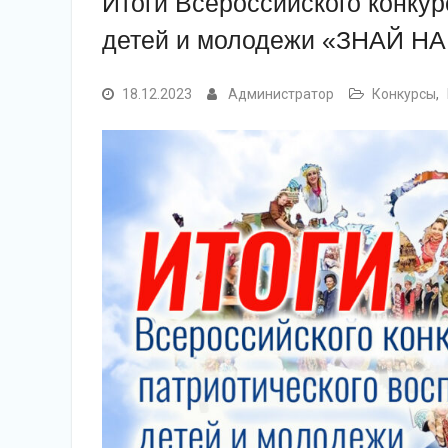
Итоги Всероссийского конкур
детей и молодежи «ЗНАЙ НА
18.12.2023
Администратор
Конкурсы
,