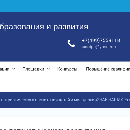
бразования и развития
+7(499)7559118
aiordpo@yandex.ru
зации
Площадки
Конкурсы
Повышение квалифи
а патриотического воспитания детей и молодежи «ЗНАЙ НАШИХ: Его