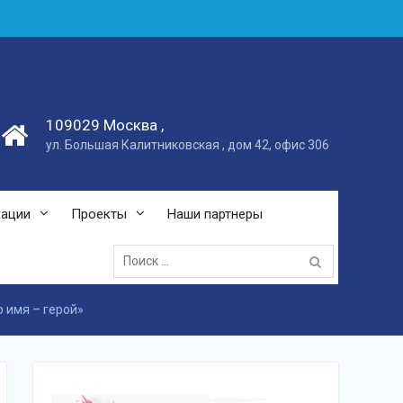
109029 Москва ,
ул. Большая Калитниковская , дом 42, офис 306
кации
Проекты
Наши партнеры
Поиск:
 имя – герой»