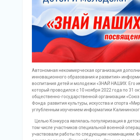
Автономная некоммерческая организация дополни
инновационного образования и развития» информи
воспитания детей и молодежи «ЗНАЙ НАШИХ: Его им
который проводился с 10 ноября 2022 года по 31 
общественно-государственной организации «Союз 
Фонда развития культуры, искусства и спорта «Мир
углубленным изучением информатики Калининского 
Целью Конкурса являлась популяризация в детско
том числе участников специальной военной операци
участвовали работы по следующим номинациям: Фо