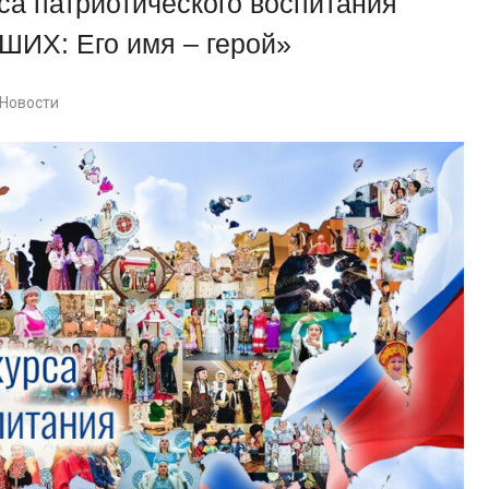
са патриотического воспитания
ШИХ: Его имя – герой»
Новости