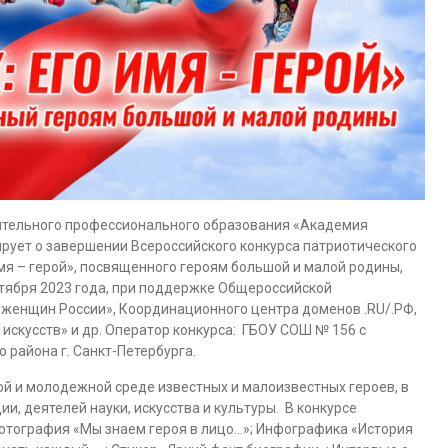
тельного профессионального образования «Академия
рует о завершении Всероссийского конкурса патриотического
я – герой», посвященного героям большой и малой родины,
октября 2023 года, при поддержке Общероссийской
женщин России», Координационного центра доменов .RU/.РФ,
 искусств» и др. Оператор конкурса: ГБОУ СОШ № 156 с
района г. Санкт-Петербурга.
й и молодежной среде известных и малоизвестных героев, в
и, деятелей науки, искусства и культуры. В конкурсе
тография «Мы знаем героя в лицо…»; Инфографика «История