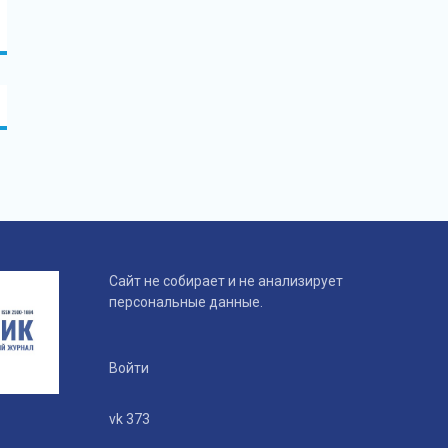
Сайт не собирает и не анализирует
персональные данные.
Войти
vk 373