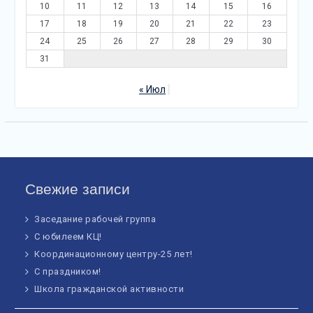
10
11
12
13
14
15
16
17
18
19
20
21
22
23
24
25
26
27
28
29
30
31
« Июл
Свежие записи
Заседание рабочей группа
С юбилеем КЦ!
Координационному центру-25 лет!
С праздником!
Школа гражданской активности