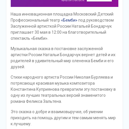
Наша инновационная площадка Московский Детский
Профессиональный театр
«Бемби»
под руководством
Заслуженной артисткой России Натальей Бондарчук
приглашает 30 мая в 12:00 на благотворительный
спектакль «Бемби».
Музыкальная сказка в постановке заслуженной
артистки России Натальи Бондарчук вернет детей и их
родителей в удивительный мир олененка Бемби и его
друзей.
Стихи народного артиста России Николая Бурляева и
потрясающе красивая музыка композитора
Константина Куприянова превратили эту постановку в
одну из лучших театральных версий знаменитого
романа Феликса Зальтена.
Это сказка о добре и взаимовыручке, об умении
приходить на помощь другим и тем самым менять мир
к лучшему.