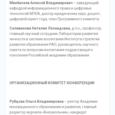
Минбалеев Алексей Владимирович
– заведующий
кафедрой информационного права и цифровых
технологий МГЮА, доктор юридических наук, доцент,
цифровой юрист года, член Программного комитета.
Селиванова Наталия Леонидовна
, д.п.н
.,
профессор,
главный научный сотрудник Лаборатории развития
личности в системе воспитания Института стратегии
развития образования РАО, руководитель научного
совета по вопросам воспитания подрастающего
поколения Российской академии образования
ОРГАНИЗАЦИОННЫЙ КОМИТЕТ КОНФЕРЕНЦИИ
Рубцова Ольга Владимировна
– ректор Академии
инновационного образования и развития, главный
редактор журнала «Внешкольник», кандидат