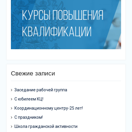
Свежие записи
Заседание рабочей группа
С юбилеем КЦ!
Координационному центру-25 лет!
С праздником!
Школа гражданской активности