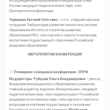
Ассоциации кинообразования и медиапедагогики
России, кандидат педагогических наук, член
Оргкомитета конференции.
Черкашин Евгений Олегович
– к.п.н., старший научный
сотрудник Лаборатории развития личности в системе
образования Института стратегии развития
образования РАО, член научного совета по вопросам
воспитания подрастающего поколения Российской
академии образования
МЕРОПРИЯТИЯ КОНФЕРЕНЦИИ
Пленарное совещание конференции. ОПРФ
Модераторы: Рубцова Ольга Владимировна
– ректор
Академии инновационного образования и развития,
главный редактор журнала «Внешкольник», кандидат
педагогических наук, член-корреспондент Российской
академии естественных наук, член научного совета по
вопросам воспитания подрастающего поколения
Российской академии образования,
Минбалеев