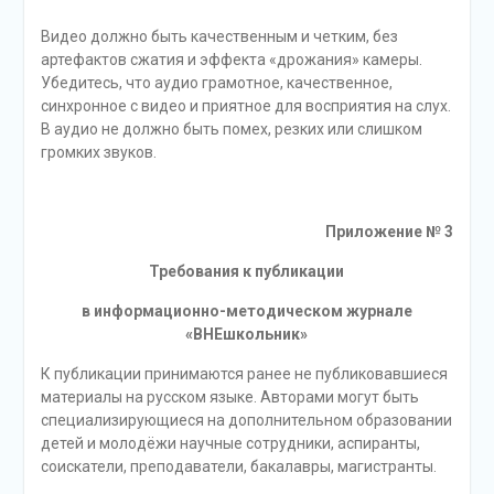
Видео должно быть качественным и четким, без
артефактов сжатия и эффекта «дрожания» камеры.
Убедитесь, что аудио грамотное, качественное,
синхронное с видео и приятное для восприятия на слух.
В аудио не должно быть помех, резких или слишком
громких звуков.
Приложение № 3
Требования к публикации
в информационно-методическом журнале
«ВНЕшкольник»
К публикации принимаются ранее не публиковавшиеся
материалы на русском языке. Авторами могут быть
специализирующиеся на дополнительном образовании
детей и молодёжи научные сотрудники, аспиранты,
соискатели, преподаватели, бакалавры, магистранты.