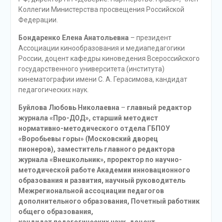
Коллегии Министерства просвещения Российской
Федерации.
Бондаренко Елена Анатольевна
– президент
Ассоциации кинообразования и медиапедагогики
России, доцент кафедры киноведения Всероссийского
государственного университета (института)
кинематографии имени С. А. Герасимова, кандидат
педагогических наук.
Буйлова Любовь Николаевна
–
главный редактор
журнала «Про-ДОД», старший методист
нормативно-методического отдела ГБПОУ
«Воробьевы горы» (Московский дворец
пионеров), заместитель главного редактора
журнала «Внешкольник», проректор по научно-
методической работе Академии инновационного
образования и развития, научный руководитель
Межрегиональной ассоциации педагогов
дополнительного образования, Почетный работник
общего образования,
кандидат педагогических наук, доцент