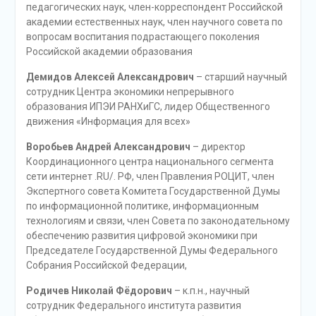
педагогических наук, член-корреспондент Российской
академии естественных наук, член научного совета по
вопросам воспитания подрастающего поколения
Российской академии образования
Демидов Алексей Александрович
– старший научный
сотрудник Центра экономики непрерывного
образования ИПЭИ РАНХиГС, лидер Общественного
движения «Информация для всех»
Воробьев Андрей Александрович
– директор
Координационного центра национального сегмента
сети интернет .RU/. РФ, член Правления РОЦИТ, член
Экспертного совета Комитета Государственной Думы
по информационной политике, информационным
технологиям и связи, член Совета по законодательному
обеспечению развития цифровой экономики при
Председателе Государственной Думы Федерального
Собрания Российской Федерации,
Родичев Николай Фёдорович
– к.п.н., научный
сотрудник Федерального института развития