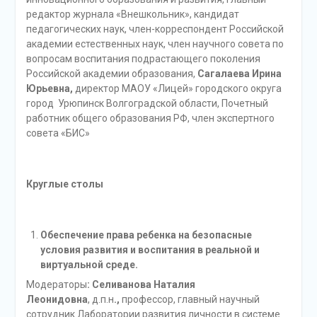
редактор журнала «Внешкольник», кандидат
педагогических наук, член-корреспондент Российской
академии естественных наук, член научного совета по
вопросам воспитания подрастающего поколения
Российской академии образования,
Сагалаева Ирина
Юрьевна,
директор МАОУ «Лицей» городского округа
город Урюпинск Волгоградской области, Почетный
работник общего образования РФ, член экспертного
совета «БИС»
Круглые столы
Обеспечение права ребенка на безопасные
условия развития и воспитания в реальной и
виртуальной среде.
Модераторы
: Селиванова Наталия
Леонидовна
, д.п.н
.,
профессор, главный научный
сотрудник Лаборатории развития личности в системе