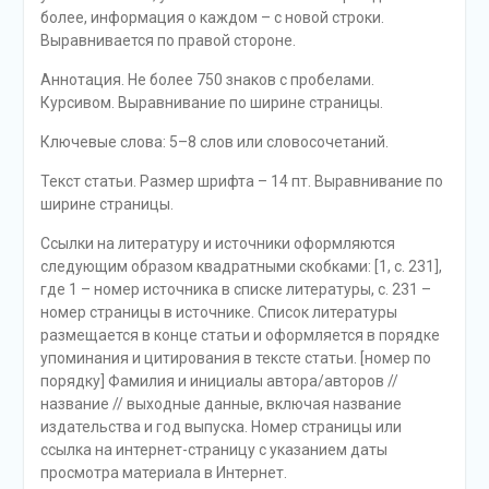
более, информация о каждом – с новой строки.
Выравнивается по правой стороне.
Аннотация. Не более 750 знаков с пробелами.
Курсивом. Выравнивание по ширине страницы.
Ключевые слова: 5–8 слов или словосочетаний.
Текст статьи. Размер шрифта – 14 пт. Выравнивание по
ширине страницы.
Ссылки на литературу и источники оформляются
следующим образом квадратными скобками: [1, с. 231],
где 1 – номер источника в списке литературы, с. 231 –
номер страницы в источнике. Список литературы
размещается в конце статьи и оформляется в порядке
упоминания и цитирования в тексте статьи. [номер по
порядку] Фамилия и инициалы автора/авторов //
название // выходные данные, включая название
издательства и год выпуска. Номер страницы или
ссылка на интернет-страницу с указанием даты
просмотра материала в Интернет.