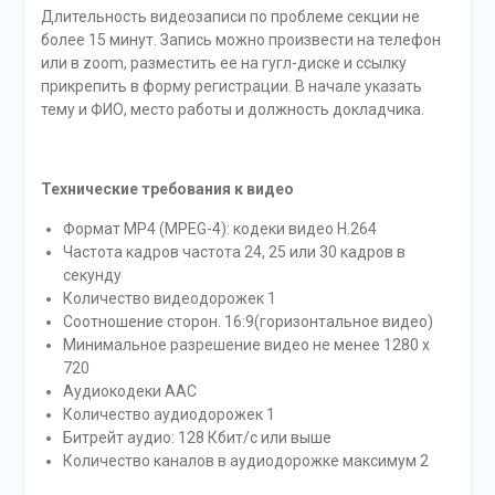
Длительность видеозаписи по проблеме секции не
более 15 минут. Запись можно произвести на телефон
или в
zoom
, разместить ее на гугл-диске и ссылку
прикрепить в форму регистрации. В начале указать
тему и ФИО, место работы и должность докладчика.
Технические требования к видео
Формат MP4 (MPEG-4): кодеки видео H.264
Частота кадров частота 24, 25 или 30 кадров в
секунду
Количество видеодорожек 1
Соотношение сторон. 16:9(горизонтальное видео)
Минимальное разрешение видео не менее 1280 x
720
Аудиокодеки AAC
Количество аудиодорожек 1
Битрейт аудио: 128 Кбит/с или выше
Количество каналов в аудиодорожке максимум 2