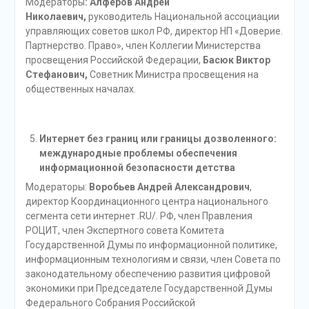
Модераторы
: Алферов Андрей
Николаевич,
руководитель Национальной ассоциации
управляющих советов школ РФ, директор НП «Доверие.
Партнерство. Право», член Коллегии Министерства
просвещения Российской Федерации,
Басюк Виктор
Стефанович,
Советник Министра просвещения на
общественных началах.
Интернет без границ или границы дозволенного:
международные проблемы обеспечения
информационной безопасности детства
Модераторы:
Воробьев Андрей Александрович
,
директор Координационного центра национального
сегмента сети интернет .RU/. РФ, член Правления
РОЦИТ, член Экспертного совета Комитета
Государственной Думы по информационной политике,
информационным технологиям и связи, член Совета по
законодательному обеспечению развития цифровой
экономики при Председателе Государственной Думы
Федерального Собрания Российской