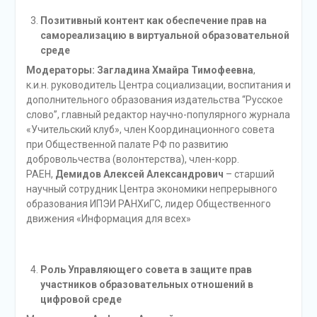
Позитивный контент как обеспечение прав на
самореализацию в виртуальной образовательной
среде
Модераторы: Загладина Хмайра Тимофеевна
,
к.и.н. руководитель Центра социализации, воспитания и
дополнительного образования издательства “Русское
слово”, главный редактор научно-популярного журнала
«Учительский клуб», член Координационного совета
при Общественной палате РФ по развитию
добровольчества (волонтерства), член-корр.
РАЕН,
Демидов Алексей Александрович
– старший
научный сотрудник Центра экономики непрерывного
образования ИПЭИ РАНХиГС, лидер Общественного
движения «Информация для всех»
Роль Управляющего совета в защите прав
участников образовательных отношений в
цифровой среде