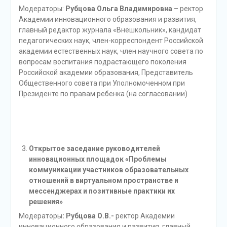
Модераторы:
Рубцова Ольга Владимировна
– ректор
Академии инновационного образования и развития,
главный редактор журнала «Внешкольник», кандидат
педагогических наук, член-корреспондент Российской
академии естественных наук, член научного совета по
вопросам воспитания подрастающего поколения
Российской академии образования, Представитель
Общественного совета при Уполномоченном при
Президенте по правам ребенка (на согласовании)
Открытое заседание руководителей
инновационных площадок «Проблемы
коммуникации участников образовательных
отношений в виртуальном пространстве и
мессенджерах и позитивные практики их
решения»
Модераторы
: Рубцова О.В.-
ректор Академии
инновационного образования и развития, главный