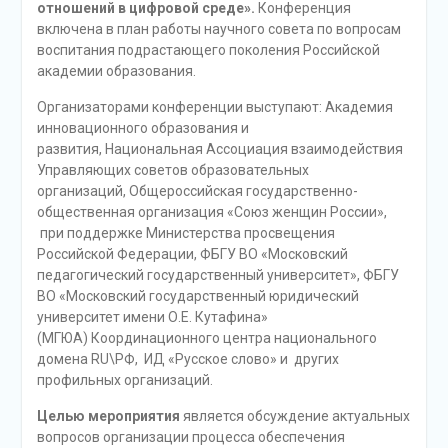
отношений в цифровой среде».
Конференция
включена в план работы
научного совета по вопросам
воспитания подрастающего поколения Российской
академии образования.
Организаторами конференции выступают:
Академия
инновационного образования и
развития,
Национальная Ассоциация взаимодействия
Управляющих советов образовательных
организаций
,
Общероссийская государственно-
общественная организация «Союз женщин России»,
при поддержке Министерства просвещения
Российской Федерации, ФБГУ ВО «Московский
педагогический государственный университет», ФБГУ
ВО «Московский государственный юридический
университет имени О.Е. Кутафина»
(МГЮА) Координационного центра национального
домена RU\РФ, ИД «Русское слово» и других
профильных организаций.
Целью мероприятия
является обсуждение актуальных
вопросов организации процесса обеспечения