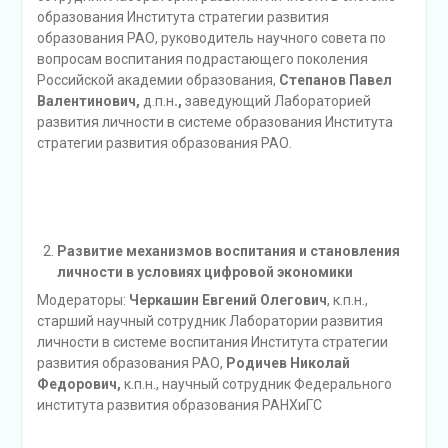
образования Института стратегии развития
образования РАО, руководитель научного совета по
вопросам воспитания подрастающего поколения
Российской академии образования,
Степанов Павел
Валентинович,
д.п.н
.,
заведующий Лабораторией
развития личности в системе образования Института
стратегии развития образования РАО.
Развитие механизмов воспитания и становления
личности в условиях цифровой экономики
Модераторы:
Черкашин Евгений Олегович
, к.п.н.,
старший научный сотрудник Лаборатории развития
личности в системе воспитания Института стратегии
развития образования РАО,
Родичев Николай
Федорович,
к.п.н., научный сотрудник Федерального
института развития образования РАНХиГС