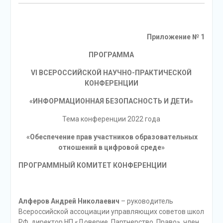
Приложение № 1
ПРОГРАММА
VI
ВСЕРОССИЙСКОЙ НАУЧНО-ПРАКТИЧЕСКОЙ
КОНФЕРЕНЦИИ
«ИНФОРМАЦИОННАЯ БЕЗОПАСНОСТЬ И ДЕТИ»
Тема конференции 2022 года
«Обеспечение прав участников образовательных
отношений в цифровой среде»
ПРОГРАММНЫЙ КОМИТЕТ КОНФЕРЕНЦИИ
Алферов Андрей Николаевич
– руководитель
Всероссийской ассоциации управляющих советов школ
РФ, директор НП «Доверие. Партнерство. Право», член