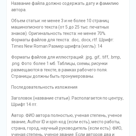
Название файла должно содержать дату и фамилию
автора.
Объем статьи: не менее 3 и не более 10 страниц
машинописного текста (от 5 до 25 тыс. печатных
знаков). Оригинальность текста: не менее 70%.
Форматы файлов для текста: .doc, .docx, rtf. Шрифт:
Times New Roman Размер шрифта (кегль): 14
Форматы файлов для иллюстраций: .jpg, .gif, .tiff, .bmp,
.png. Фото: более 1 мб. Таблицы, схемы, рисунки
размещаются в тексте, в рамках рабочего поля.
Страницы должны быть пронумерованы.
Последовательность изложения
Заголовок (название статьи). Располагается по центру,
Шрифт 14 пт.
Автор. ФИО автора полностью, ученая степень, ученое
звание, Author ID и spin-код (если есть), место работы,
страна, город, научный руководитель (если есть): ФИО,
ученая степень, ученое звание. Если авторов два и