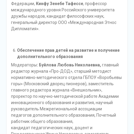
Федерации,
Кинфу Зенебе Тафессе
, профессор
международного уровня Российского университета
дружбы народов, кандидат философских наук,
генеральный директор ООО «Международная Этнос
Дипломатия».
Обеспечение прав детей на развитие и получение
дополнительного образования
Модераторы
:
Буйлова Любовь Николаевна,
главный
редактор журнала «Про-ДОД», старший методист
нормативно-методического отдела ГБПОУ «Воробьевы
горы» (Московский дворец пионеров), заместитель
главного редактора журнала «Внешкольник»,
проректор по научно-методической работе Академии
инновационного образования и развития, научный
руководитель Межрегиональной ассоциации
педагогов дополнительного образования, Почетный
работник общего образования,
кандидат педагогических наук, доцент и
Рождественская Ирина Николаевна, заместитель