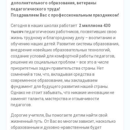
дополнительного образования, ветераны
педагогического труда!
Поздравляем Вас с профессиональным праздником!
Сегодня в наших школах работает
2 миллиона 430
тысяч
педагогических работников, посвятивших свою
жизнь трудному и благородному делу – воспитанию и
обучению наших детей. Развитие системы образования,
внедрение новейших образовательных технологий,
создание условий для комфортной работы педагогов,
решение их социальных проблем – все это в числе
приоритетных задач правительства страны. Нет
сомнений в том, что, вкладывая средства в
современное образование, мы закладываем
фундамент для будущего развития нашей страны.
Однако не стоит забывать, что никакие инновации не
заменят таланта, мастерства и отзывчивости
педагогов.
Дорогие учителя, Вы помогаете детям найти свой
жизненный путь. От Вас во многом зависит, насколько
образованным и духовно-нравственным будет