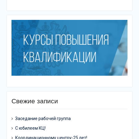
Свежие записи
Заседание рабочей группа
С юбилеем КЦ!
Координационному центру-25 лет!