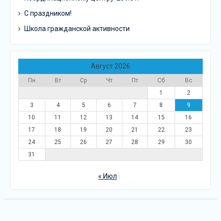
С праздником!
Школа гражданской активности
Август 2026
Пн
Вт
Ср
Чт
Пт
Сб
Вс
1
2
3
4
5
6
7
8
9
10
11
12
13
14
15
16
17
18
19
20
21
22
23
24
25
26
27
28
29
30
31
« Июл