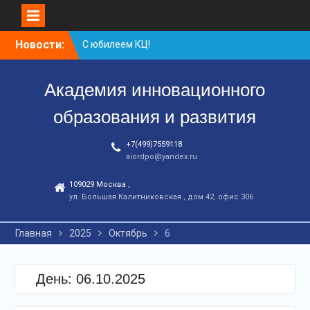
Перейти
Новости:
С юбилеем КЦ!
к
Координационному
контенту
центру-25 лет!
Академия инновационного
Заседание рабочей
группа
образования и развития
+7(499)7559118
aiordpo@yandex.ru
109029 Москва ,
ул. Большая Калитниковская , дом 42, офис 306
Главная
2025
Октябрь
6
День:
06.10.2025