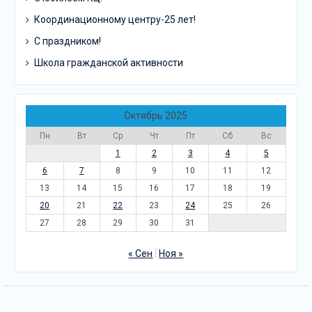
Координационному центру-25 лет!
С праздником!
Школа гражданской активности
Октябрь 2025
Пн
Вт
Ср
Чт
Пт
Сб
Вс
1
2
3
4
5
6
7
8
9
10
11
12
13
14
15
16
17
18
19
20
21
22
23
24
25
26
27
28
29
30
31
« Сен
Ноя »