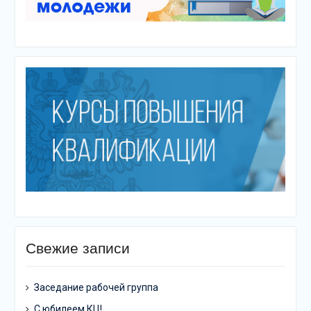
Свежие записи
Заседание рабочей группа
С юбилеем КЦ!