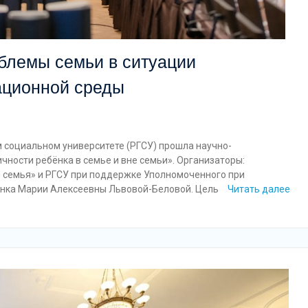
блемы семьи в ситуации
ационной среды
м социальном университете (РГСУ) прошла научно-
ности ребёнка в семье и вне семьи». Организаторы:
 семья» и РГСУ при поддержке Уполномоченного при
ёнка Марии Алексеевны Львовой-Беловой. Цель
Читать далее