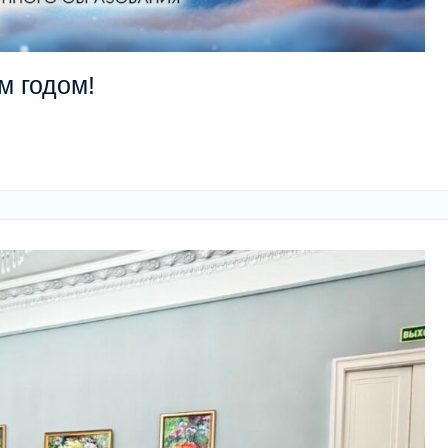
 годом!