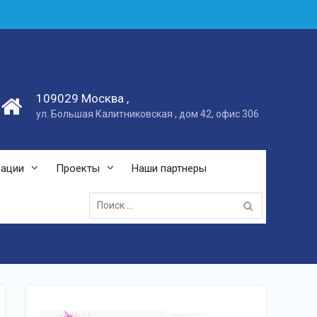
109029 Москва ,
ул. Большая Калитниковская , дом 42, офис 306
кации
Проекты
Наши партнеры
Поиск: