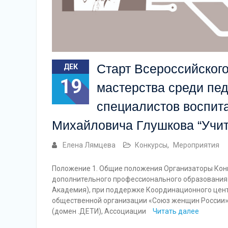
Старт Всероссийског
ДЕК
19
мастерства среди пед
специалистов воспита
Михайловича Глушкова “Учит
Елена Лямцева
Конкурсы
,
Мероприятия
Положение 1. Общие положения Организаторы Кон
дополнительного профессионального образования 
Академия), при поддержке Координационного цент
общественной организации «Союз женщин России»
(домен .ДЕТИ), Ассоциации
Читать далее