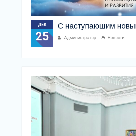
С наступающим новым
ДЕК
25
Администратор
Новости