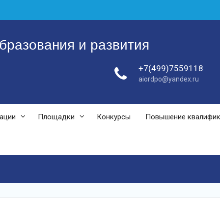
бразования и развития
+7(499)7559118
aiordpo@yandex.ru
зации
Площадки
Конкурсы
Повышение квалифи