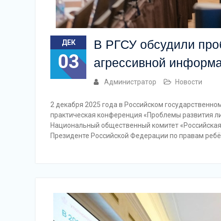
В РГСУ обсудили про
ДЕК
03
агрессивной информ
Администратор
Новости
2 декабря 2025 года в Российском государственно
практическая конференция «Проблемы развития лич
Национальный общественный комитет «Российская
Президенте Российской Федерации по правам реб