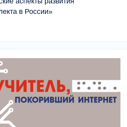
ские аспекты развития
лекта в России»