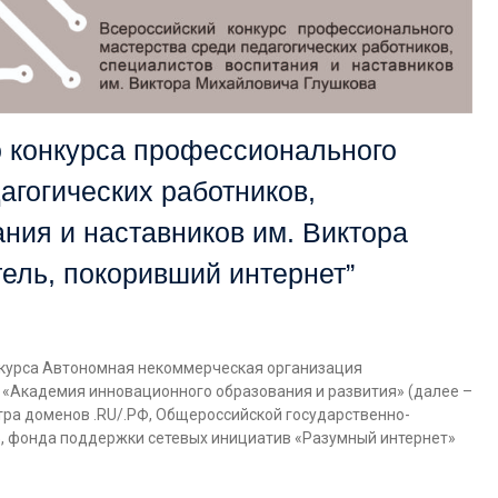
о конкурса профессионального
агогических работников,
ния и наставников им. Виктора
ель, покоривший интернет”
курса Автономная некоммерческая организация
«Академия инновационного образования и развития» (далее –
ра доменов .RU/.РФ, Общероссийской государственно-
, фонда поддержки сетевых инициатив «Разумный интернет»