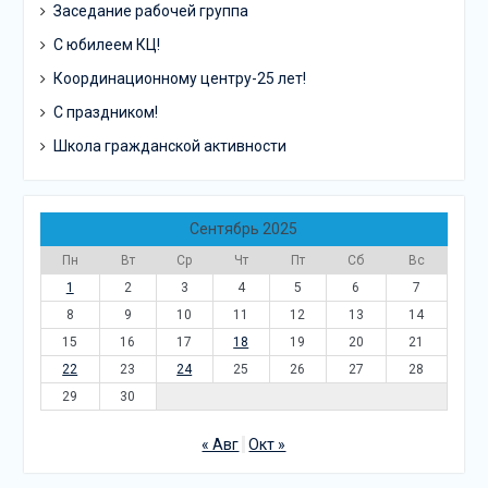
Заседание рабочей группа
С юбилеем КЦ!
Координационному центру-25 лет!
С праздником!
Школа гражданской активности
Сентябрь 2025
Пн
Вт
Ср
Чт
Пт
Сб
Вс
1
2
3
4
5
6
7
8
9
10
11
12
13
14
15
16
17
18
19
20
21
22
23
24
25
26
27
28
29
30
« Авг
Окт »