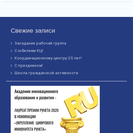
Свежие записи
Заседание рабочей группа
С юбилеем КЦ!
Координационному центру-25 лет!
С праздником!
Школа гражданской активности