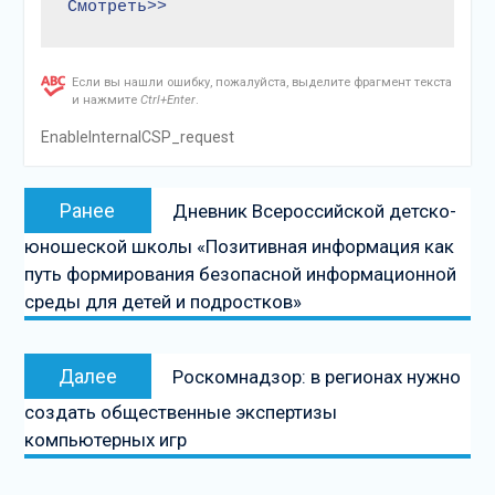
Смотреть>>
Если вы нашли ошибку, пожалуйста, выделите фрагмент текста
и нажмите
Ctrl+Enter
.
EnableInternalCSP_request
Навигация
Предыдущая
Ранее
Дневник Всероссийской детско-
по
запись:
юношеской школы «Позитивная информация как
записям
путь формирования безопасной информационной
среды для детей и подростков»
Следующая
Далее
Роскомнадзор: в регионах нужно
запись
создать общественные экспертизы
компьютерных игр