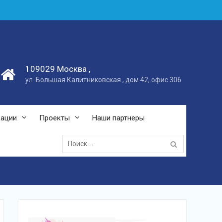
109029 Москва ,
ул. Большая Калитниковская , дом 42, офис 306
кации
Проекты
Наши партнеры
Поиск: