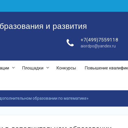
бразования и развития
+7(499)7559118
aiordpo@yandex.ru
зации
Площадки
Конкурсы
Повышение квалифи
 дополнительном образовании по математике»