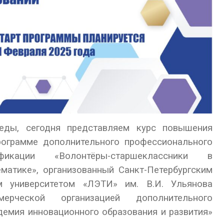
еды, сегодня представляем курс повышения
рограмме дополнительного профессионального
икации «Волонтёры-старшеклассники в
матике», организованный Санкт-Петербургским
им университетом «ЛЭТИ» им. В.И. Ульянова
рческой организацией дополнительного
емия инновационного образования и развития»