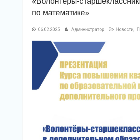
«Волонтёры-старшеклассник
по математике»
06.02.2025
Администратор
Новости
,
П