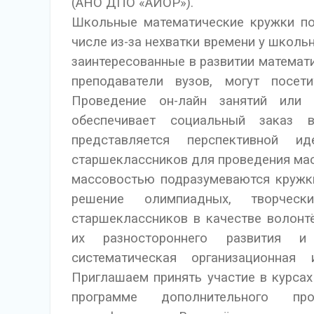
(AHO ДПО «АИОР»).
Школьные математические кружки пок
числе из-за нехватки времени у школьн
заинтересованные в развитии математ
преподаватели вузов, могут посе
Проведение он-лайн занятий или
обеспечивает социальный заказ 
представляется перспективной и
старшеклассников для проведения ма
массовостью подразумеваются кружки
решение олимпиадных, творчес
старшеклассников в качестве волонт
их разностороннего развития и
систематическая организационна
Приглашаем принять участие в курса
программе дополнительного про