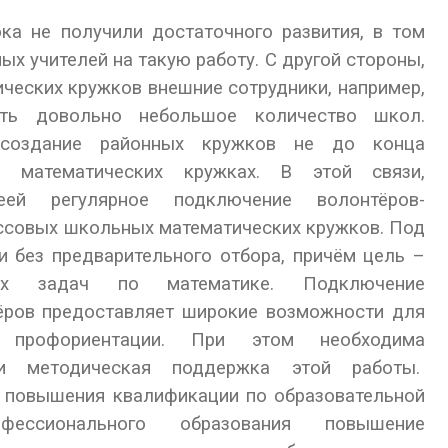
а не получили достаточного развития, в том
ых учителей на такую работу. С другой стороны,
ических кружков внешние сотрудники, например,
тить довольно небольшое количество школ.
 создание районных кружков не до конца
в математических кружках. В этой связи,
деей регулярное подключение волонтёров-
ссовых школьных математических кружков. Под
 без предварительного отбора, причём цель –
ких задач по математике. Подключение
ёров предоставляет широкие возможности для
 профориентации. При этом необходима
я и методическая поддержка этой работы.
х повышения квалификации по образовательной
фессионального образования повышение