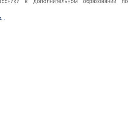
лассники в дополнительном образовании по
e…