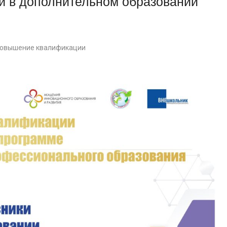
и в дополнительном образовании
овышение квалификации