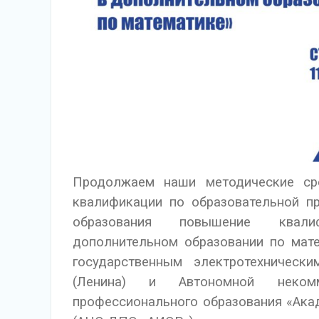
Продолжаем наши методические ср
квалификации по образовательной п
образования повышение квалиф
дополнительном образовании по мате
государственным электротехническ
(Ленина) и Автономной некомме
профессионального образования «Акад