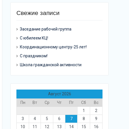
Свежие записи
Заседание рабочей группа
С юбилеем КЦ!
Координационному центру-25 лет!
С праздником!
Школа гражданской активности
Август 2026
Пн
Вт
Ср
Чт
Пт
Сб
Вс
1
2
3
4
5
6
7
8
9
10
11
12
13
14
15
16