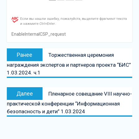
Если вы нашли ошибку, пожалуйста, выделите фрагмент текста
и нажмите
Ctrl+Enter
.
EnableInternalCSP_request
Навигация
Предыдущая
Ранее
Торжественная церемония
по
запись:
награждения экспертов и партнеров проекта “БИС”
записям
1.03.2024. ч.1
Следующая
Далее
Пленарное совещание VIII научно-
запись
практической конференции “Информационная
безопасность и дети” 1.03.2024