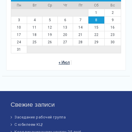
Пн
Вт
Ср
Чт
Пт
Сб
Вс
1
2
3
4
5
6
7
8
9
10
11
12
13
14
15
16
17
18
19
20
21
22
23
24
25
26
27
28
29
30
31
« Июл
Свежие записи
Заседание рабочей группа
С юбилеем КЦ!
Координационному центру-25 лет!