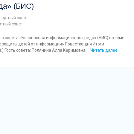
да» (БИС)
пертный совет
ртный совет
го совета «Безопасная информационная среда» (БИС) по теме:
х защиты детей от информации» Повестка дня Итоги
В.) Гость совета: Полянина Алла Керимовна,
Читать далее