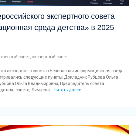
российского экспертного совета
ционная среда детства» в 2025
твенный совет
,
экспертный совет
кого экспертного совета «Безопасная информационная среда
матривались следующие пункты: Докладчик Рубцова Ольга
убцова Ольга Владимировна, Председатель совета.
едатель совета; Лямцева
Читать далее