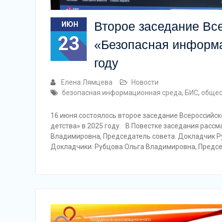
Второе заседание Все
ИЮН
23
«Безопасная информа
году
Елена Лямцева
Новости
безопасная информационная среда
,
БИС
,
общес
16 июня состоялось второе заседание Всероссийс
детства» в 2025 году. В Повестке заседания расс
Владимировна, Председатель совета. Докладчик Р
Докладчики: Рубцова Ольга Владимировна, Предс