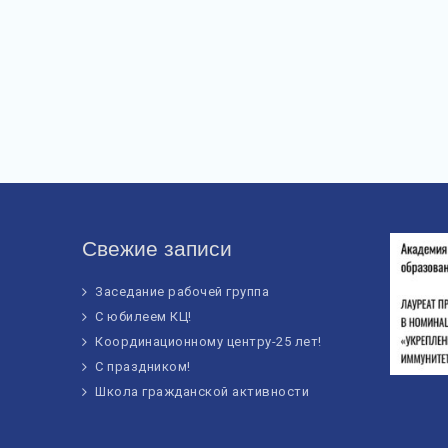
Свежие записи
Заседание рабочей группа
С юбилеем КЦ!
Координационному центру-25 лет!
С праздником!
Школа гражданской активности