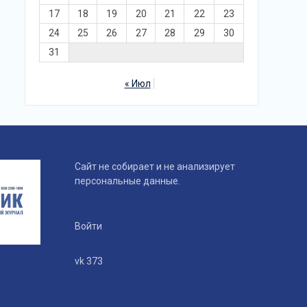
17
18
19
20
21
22
23
24
25
26
27
28
29
30
31
« Июл
Сайт не собирает и не анализирует
персональные данные.
Войти
vk 373