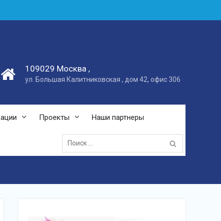
109029 Москва ,
ул. Большая Калитниковская , дом 42, офис 306
кации
Проекты
Наши партнеры
Поиск: