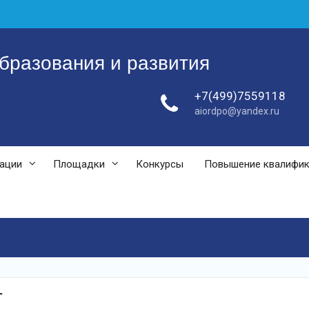
бразования и развития
+7(499)7559118
aiordpo@yandex.ru
зации
Площадки
Конкурсы
Повышение квалифи
т