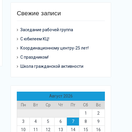
Свежие записи
Заседание рабочей группа
С юбилеем КЦ!
Координационному центру-25 лет!
С праздником!
Школа гражданской активности
Август 2026
Пн
Вт
Ср
Чт
Пт
Сб
Вс
1
2
3
4
5
6
7
8
9
10
11
12
13
14
15
16