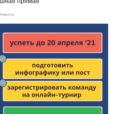
ишная прямая
Новости