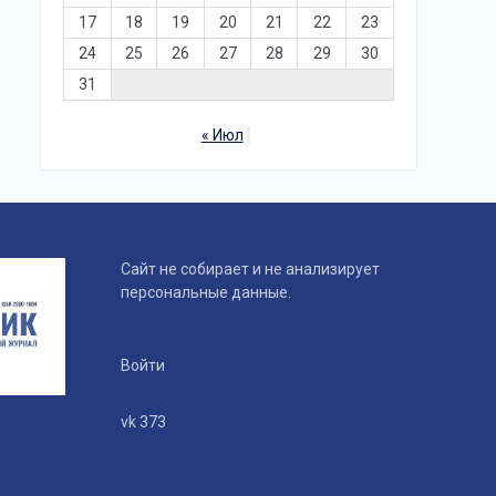
17
18
19
20
21
22
23
24
25
26
27
28
29
30
31
« Июл
Сайт не собирает и не анализирует
персональные данные.
Войти
vk 373