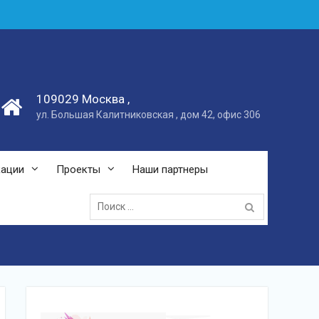
109029 Москва ,
ул. Большая Калитниковская , дом 42, офис 306
кации
Проекты
Наши партнеры
Поиск: