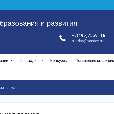
бразования и развития
+7(499)7559118
aiordpo@yandex.ru
зации
Площадки
Конкурсы
Повышение квалифи
ая прямая