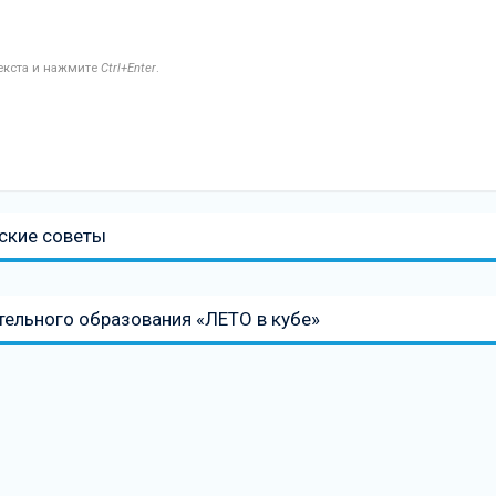
текста и нажмите
Ctrl+Enter
.
еские советы
тельного образования «ЛЕТО в кубе»