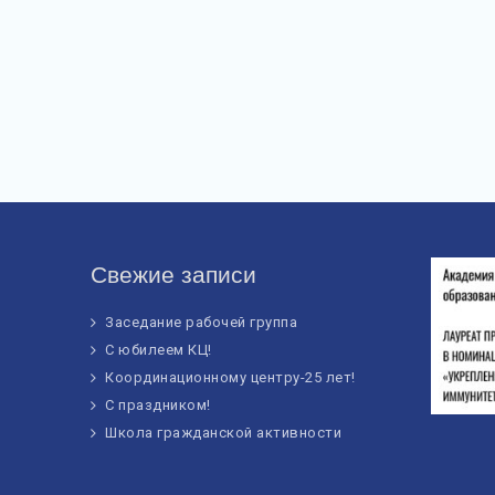
Свежие записи
Заседание рабочей группа
С юбилеем КЦ!
Координационному центру-25 лет!
С праздником!
Школа гражданской активности