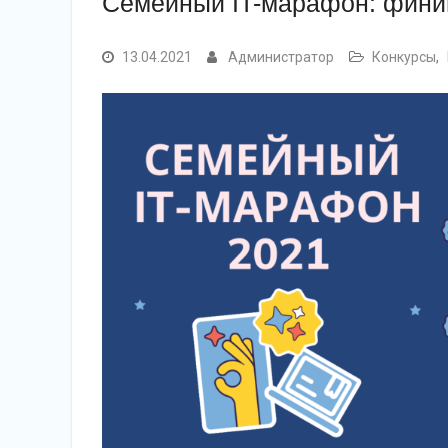
Семейный IT-марафон: фин
13.04.2021
Администратор
Конкурсы
,