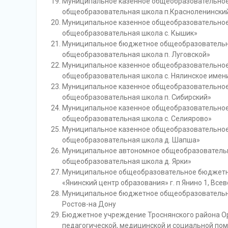
Муниципальное казенное общеобразовательное
общеобразовательная школа п.Красноленински
Муниципальное казенное общеобразовательное
общеобразовательная школа с. Кышик»
Муниципальное бюджетное общеобразовательн
общеобразовательная школа п. Луговской»
Муниципальное казенное общеобразовательное
общеобразовательная школа с. Нялинское имен
Муниципальное казенное общеобразовательное
общеобразовательная школа п. Сибирский»
Муниципальное казенное общеобразовательное
общеобразовательная школа с. Селиярово»
Муниципальное казенное общеобразовательное
общеобразовательная школа д. Шапша»
Муниципальное автономное общеобразовательн
общеобразовательная школа д. Ярки»
Муниципальное общеобразовательное бюджетн
«Янинский центр образования» г. п Янино 1, Вс
Муниципальное бюджетное общеобразовательное
Ростов-на Дону
Бюджетное учреждение Троснянского района Ор
педагогической, медицинской и социальной по