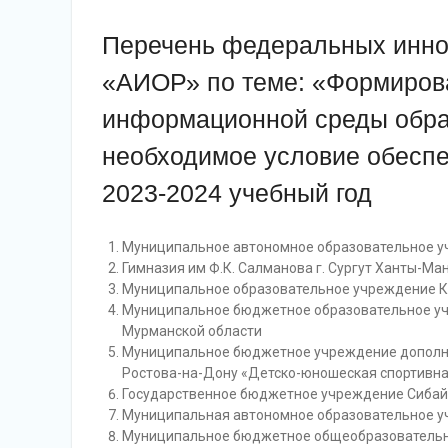
Перечень федеральных инн
«АИОР» по теме: «Формиров
информационной среды образ
необходимое условие обеспе
2023-2024 учебный год
Муниципальное автономное образовательное уч
Гимназия им Ф.К. Салманова г. Сургут Ханты-Ма
Муниципальное образовательное учреждение К
Муниципальное бюджетное образовательное учр
Мурманской области
Муниципальное бюджетное учреждение дополн
Ростова-на-Дону «Детско-юношеская спортивна
Государственное бюджетное учреждение Сибайс
Муниципальная автономное образовательное у
Муниципальное бюджетное общеобразовательно