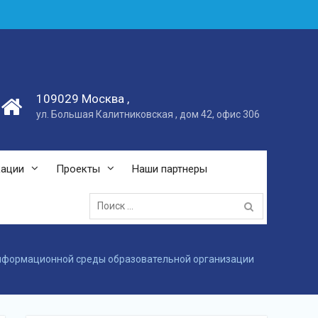
109029 Москва ,
ул. Большая Калитниковская , дом 42, офис 306
кации
Проекты
Наши партнеры
Поиск:
нформационной среды образовательной организации