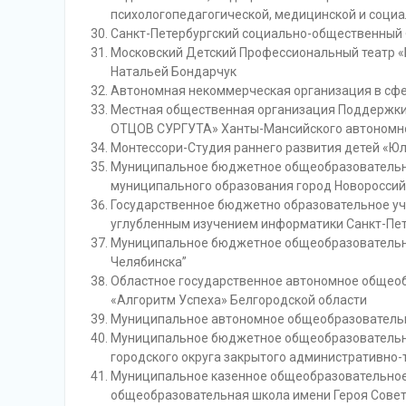
психологопедагогической, медицинской и соци
Санкт-Петербургский социально-общественный
Московский Детский Профессиональный театр «
Натальей Бондарчук
Автономная некоммерческая организация в сфер
Местная общественная организация Поддержки
ОТЦОВ СУРГУТА» Ханты-Мансийского автономно
Монтессори-Студия раннего развития детей «Юл
Муниципальное бюджетное общеобразовательн
муниципального образования город Новороссий
Государственное бюджетно образовательное у
углубленным изучением информатики Санкт-Пе
Муниципальное бюджетное общеобразовательно
Челябинска”
Областное государственное автономное общео
«Алгоритм Успеха» Белгородской области
Муниципальное автономное общеобразовательн
Муниципальное бюджетное общеобразовательн
городского округа закрытого административно-
Муниципальное казенное общеобразовательное
общеобразовательная школа имени Героя Советс