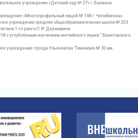
тельное учреждение «Детский сад № 37» г. Балахна
чреждение «Многопрофильный лицей № 148 г. Челябинска»
ное учреждение средняя общеобразовательная школа № 253
итана 1-го ранга П. И. Державина
8 с углублённым изучением английского языка ” Вахитовского
е учреждение города Ульяновска “Гимназия № 30 им.