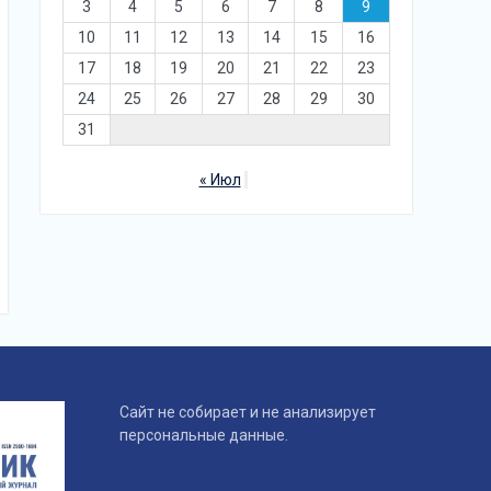
3
4
5
6
7
8
9
10
11
12
13
14
15
16
17
18
19
20
21
22
23
24
25
26
27
28
29
30
31
« Июл
Сайт не собирает и не анализирует
персональные данные.