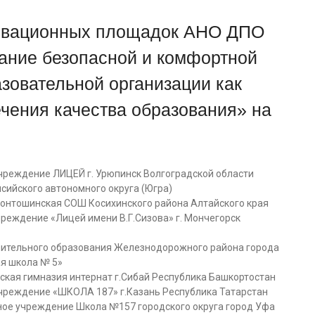
овационных площадок АНО ДПО
ание безопасной и комфортной
овательной организации как
чения качества образования» на
реждение ЛИЦЕЙ г. Урюпинск Волгоградской области
нсийского автономного округа (Югра)
онтошинская СОШ Косихинского района Алтайского края
еждение «Лицей имени В.Г.Сизова» г. Мончегорск
ительного образования Железнодорожного района города
я школа № 5»
кая гимназия интернат г.Сибай Республика Башкортостан
чреждение «ШКОЛА 187» г.Казань Республика Татарстан
е учреждение Школа №157 городского округа город Уфа