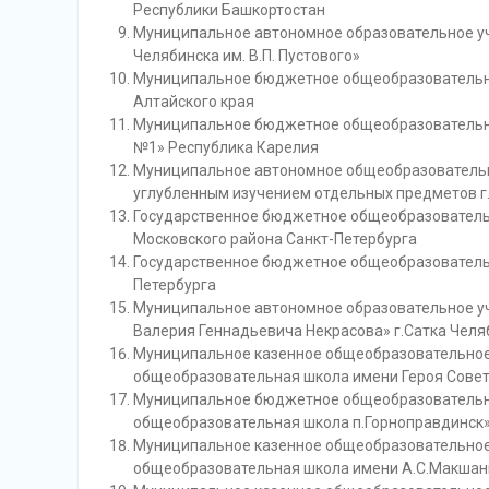
Республики Башкортостан
Муниципальное автономное образовательное у
Челябинска им. В.П. Пустового»
Муниципальное бюджетное общеобразовательное
Алтайского края
Муниципальное бюджетное общеобразовательно
№1» Республика Карелия
Муниципальное автономное общеобразовательн
углубленным изучением отдельных предметов г.
Государственное бюджетное общеобразовател
Московского района Санкт-Петербурга
Государственное бюджетное общеобразователь
Петербурга
Муниципальное автономное образовательное у
Валерия Геннадьевича Некрасова» г.Сатка Челя
Муниципальное казенное общеобразовательное
общеобразовательная школа имени Героя Совет
Муниципальное бюджетное общеобразовательн
общеобразовательная школа п.Горноправдинск
Муниципальное казенное общеобразовательное
общеобразовательная школа имени А.С.Макшан