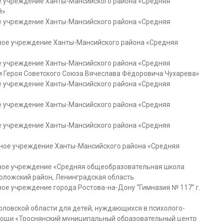
 учреждение Ханты-Мансийского района «Средняя
й»
 учреждение Ханты-Мансийского района «Средняя
ое учреждение Ханты-Мансийского района «Средняя
 учреждение Ханты-Мансийского района «Средняя
и Героя Советского Союза Вячеслава Фёдоровича Чухарева»
 учреждение Ханты-Мансийского района «Средняя
 учреждение Ханты-Мансийского района «Средняя
 учреждение Ханты-Мансийского района «Средняя
ое учреждение Ханты-Мансийского района «Средняя
ое учреждение «Средняя общеобразовательная школа
еволожский район, Ленинградская область
 учреждение города Ростова-на-Дону “Гимназия № 117” г.
ловской области для детей, нуждающихся в психолого-
мощи «Троснянский муниципальный образовательный центр