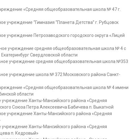
чреждение «Средняя общеобразовательная школа № 47 г.
 учреждение “Гимназия “Планета Детства” г. Рубцовск
е учреждение Петрозаводского городского округа «Лицей
ое учреждение средняя общеобразовательная школа № 4 с
 Екатеринбург Свердловской области
ьное учреждение средняя общеобразовательная школа №353
ное учреждение школа № 372 Московского района Санкт-
чреждение «Средняя общеобразовательная школа № 4 имени
бинской области
 учреждение Ханты-Мансийского района «Средняя
ского Союза Петра Алексеевича Бабичева п. Выкатной
ое учреждение Ханты-Мансийского района «Средняя
»
 учреждение Ханты-Мансийского района «Средняя
цева п. Кедровый»