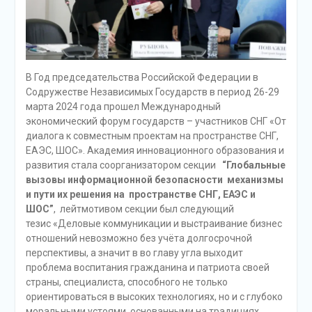
В Год председательства Российской Федерации в
Содружестве Независимых Государств в период 26-29
марта 2024 года прошел Международный
экономический форум государств – участников СНГ «От
диалога к совместным проектам на пространстве СНГ,
ЕАЭС, ШОС». Академия инновационного образования и
развития стала соорганизатором секции
“Глобальные
вызовы информационной безопасности механизмы
и пути их решения на пространстве СНГ, ЕАЭС и
ШОС”
, лейтмотивом секции был следующий
тезис «Деловые коммуникации и выстраивание бизнес
отношений невозможно без учёта долгосрочной
перспективы, а значит в во главу угла выходит
проблема воспитания гражданина и патриота своей
страны, специалиста, способного не только
ориентироваться в высоких технологиях, но и с глубоко
моральными устоями, основанными на традициях