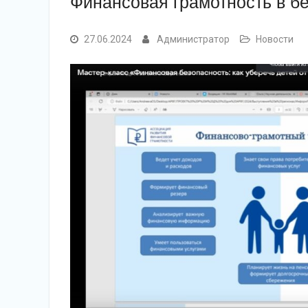
Финансовая грамотность в б
27.06.2024
Администратор
Новости