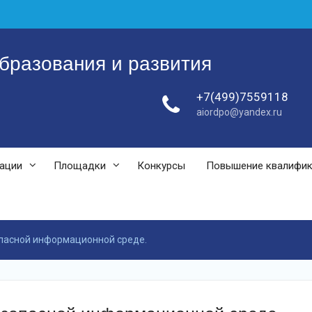
бразования и развития
+7(499)7559118
aiordpo@yandex.ru
зации
Площадки
Конкурсы
Повышение квалифи
опасной информационной среде.