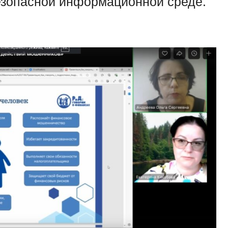
езопасной информационной среде.