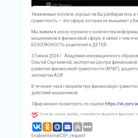
Уважаемые коллеги, хорошо ли Вы разбираетесь в
грамотность — это сфера, которая не вызывает у В
Мы живем в эпоху огромного количества информац
мошенников в финансовой сфере, в связи с чем 
БЕЗОПАСНОСТЬ родителей и ДЕТЕЙ.
27 июня 2024 г. Академия инновационного образо
Ольгой Сергеевной, экспертом Центра финансовой
развития финансовой грамотности (АРФГ), доцентом
экспертом АСИ.
В течение часа говорили про финансовую грамотнос
действий мошенников.
Эфир можно посмотреть по ссылке
https://vk.com/
Если вы нашли ошибку, пожалуйста, выделите фрагмент 
EnableInternalCSP_request