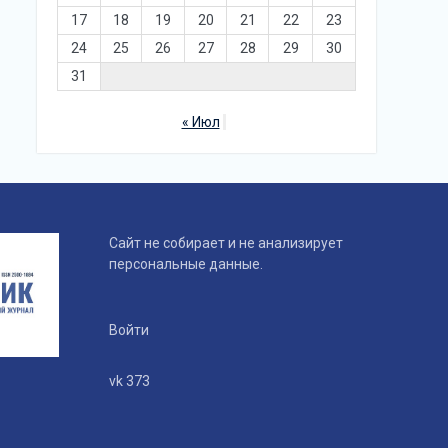
17
18
19
20
21
22
23
24
25
26
27
28
29
30
31
« Июл
Сайт не собирает и не анализирует
персональные данные.
Войти
vk 373