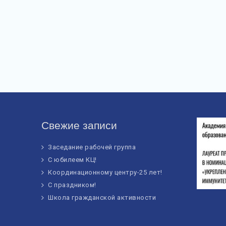
Свежие записи
Заседание рабочей группа
С юбилеем КЦ!
Координационному центру-25 лет!
С праздником!
Школа гражданской активности