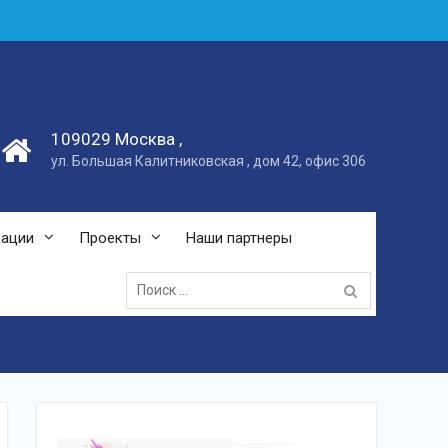
109029 Москва ,
ул. Большая Калитниковская , дом 42, офис 306
кации
Проекты
Наши партнеры
Поиск: