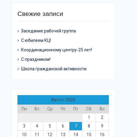
Свежие записи
Заседание рабочей группа
С юбилеем КЦ!
Координационному центру-25 лет!
С праздником!
Школа гражданской активности
Август 2026
Пн
Вт
Ср
Чт
Пт
Сб
Вс
1
2
3
4
5
6
7
8
9
10
11
12
13
14
15
16