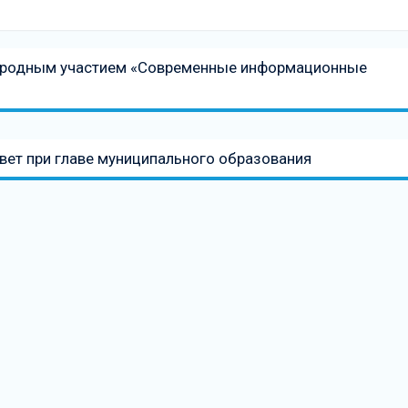
ародным участием «Современные информационные
ет при главе муниципального образования