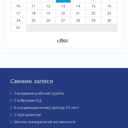
10
11
12
13
14
15
16
17
18
19
20
21
22
23
24
25
26
27
28
29
30
31
« Июл
Свежие записи
Заседание рабочей группа
С юбилеем КЦ!
Координационному центру-25 лет!
С праздником!
Школа гражданской активности