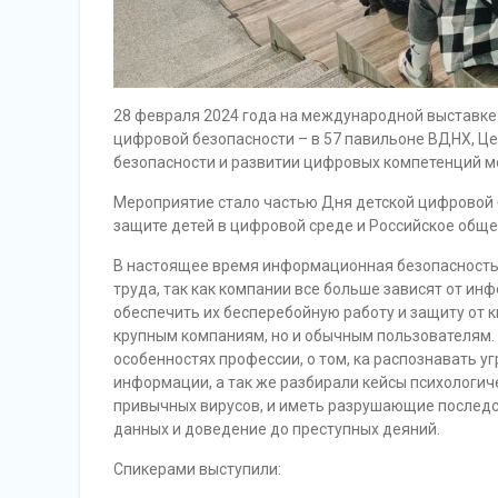
28 февраля 2024 года на международной выставке
цифровой безопасности – в 57 павильоне ВДНХ, Ц
безопасности и развитии цифровых компетенций 
Мероприятие стало частью Дня детской цифровой 
защите детей в цифровой среде и Российское обще
В настоящее время информационная безопасность 
труда, так как компании все больше зависят от и
обеспечить их бесперебойную работу и защиту от к
крупным компаниям, но и обычным пользователям. 
особенностях профессии, о том, ка распознавать у
информации, а так же разбирали кейсы психологиче
привычных вирусов, и иметь разрушающие последст
данных и доведение до преступных деяний.
Спикерами выступили: