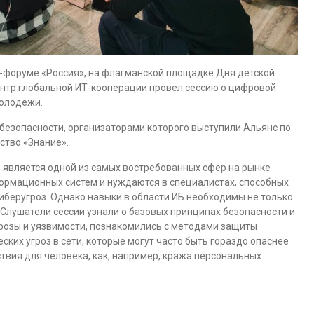
-форуме «Россия», на флагманской площадке Дня детской
ентр глобальной ИТ-кооперации провел сессию о цифровой
молодежи.
безопасности, организаторами которого выступили Альянс по
ство «Знание».
является одной из самых востребованных сфер на рынке
нформационных систем и нуждаются в специалистах, способных
иберугроз. Однако навыки в области ИБ необходимы не только
Слушатели сессии узнали о базовых принципах безопасности и
грозы и уязвимости, познакомились с методами защиты
ских угроз в сети, которые могут часто быть гораздо опаснее
вия для человека, как, например, кража персональных