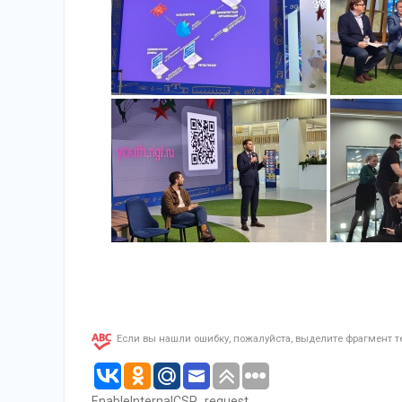
Если вы нашли ошибку, пожалуйста, выделите фрагмент 
EnableInternalCSP_request