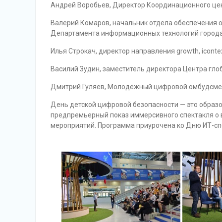
Андрей Воробьев, Директор Координационного цен
Валерий Комаров, начальник отдела обеспечения
Департамента информационных технологий города
Илья Строкач, директор направления growth, icontex
Василий Зудин, заместитель директора Центра гло
Дмитрий Гуляев, Молодёжный цифровой омбудсме
День детской цифровой безопасности — это образов
предпремьерный показ иммерсивного спектакля о 
мероприятий. Программа приурочена ко Дню ИТ-спе