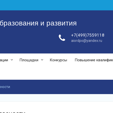
бразования и развития
+7(499)7559118
aiordpo@yandex.ru
зации
Площадки
Конкурсы
Повышение квалифи
сности