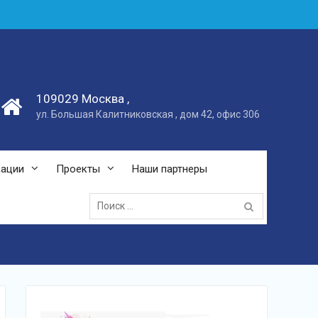
109029 Москва ,
ул. Большая Калитниковская , дом 42, офис 306
кации
Проекты
Наши партнеры
Поиск: