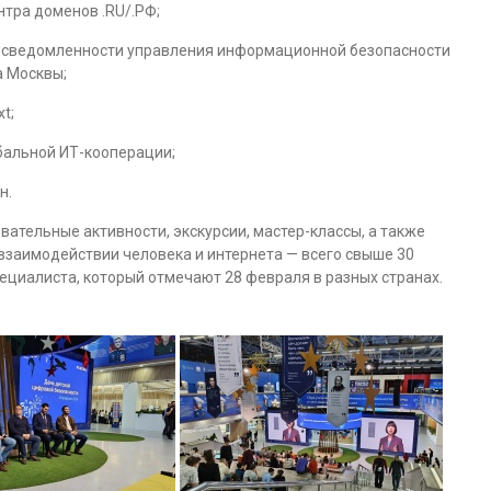
тра доменов .RU/.РФ;
 осведомленности управления информационной безопасности
 Москвы;
t;
бальной ИТ-кооперации;
н.
ательные активности, экскурсии, мастер-классы, а также
взаимодействии человека и интернета — всего свыше 30
циалиста, который отмечают 28 февраля в разных странах.