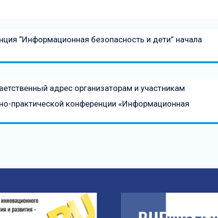
нция “Информационная безопасность и дети” начала
ветственный адрес организаторам и участникам
учно-практической конференции «Информационная