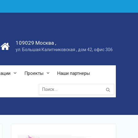
109029 Москва ,
ул. Большая Калитниковская , дом 42, офис 306
кации
Проекты
Наши партнеры
Поиск: