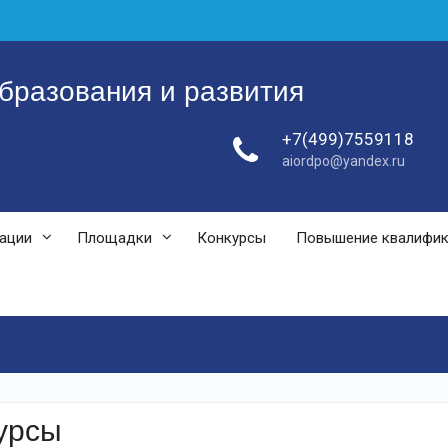
бразования и развития
+7(499)7559118
aiordpo@yandex.ru
зации
Площадки
Конкурсы
Повышение квалифи
урсы