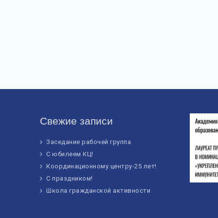
Свежие записи
Заседание рабочей группа
С юбилеем КЦ!
Координационному центру-25 лет!
С праздником!
Школа гражданской активности