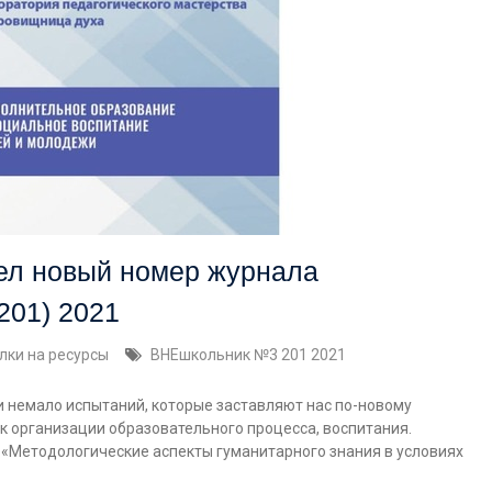
ел новый номер журнала
201) 2021
лки на ресурсы
ВНЕшкольник №3 201 2021
и немало испытаний, которые заставляют нас по-новому
 к организации образовательного процесса, воспитания.
: «Методологические аспекты гуманитарного знания в условиях