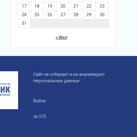
17
18
19
20
21
22
23
24
25
26
27
28
29
30
31
« Июл
Сайт не собирает и не анализирует
персональные данные.
Войти
vk 373