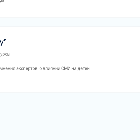
у”
сурсы
мнения экспертов о влиянии СМИ на детей: