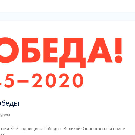
обеды
сурсы
ания 75-й годовщины Победы в Великой Отечественной войне
ды