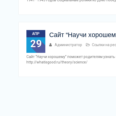
Сайт “Научи хорошем
АПР
29
Администратор
Ссылки на ре
Сайт “Научи хорошему” поможет родителям узнать 
http://whatisgood.ru/theory/science/