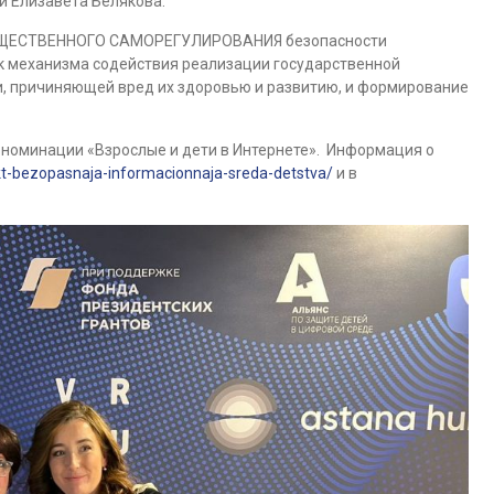
й Елизавета Белякова.
 ОБЩЕСТВЕННОГО САМОРЕГУЛИРОВАНИЯ безопасности
к механизма содействия реализации государственной
, причиняющей вред их здоровью и развитию, и формирование
 номинации «Взрослые и дети в Интернете». Информация о
kt-bezopasnaja-informacionnaja-sreda-detstva/
и в