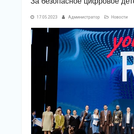
За безопасное цифровое дет
17.05.2023
Администратор
Новости