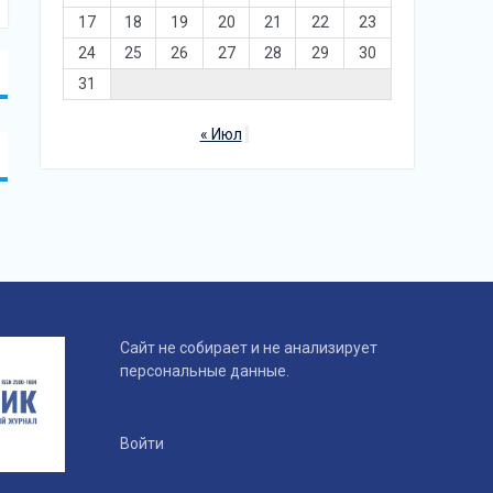
17
18
19
20
21
22
23
24
25
26
27
28
29
30
31
« Июл
Сайт не собирает и не анализирует
персональные данные.
Войти