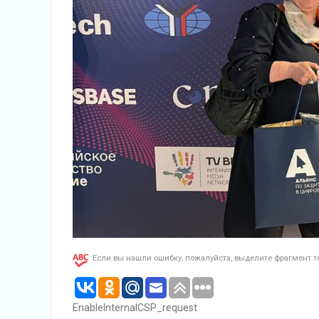
Если вы нашли ошибку, пожалуйста, выделите фрагмент 
EnableInternalCSP_request