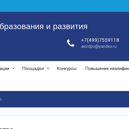
бразования и развития
+7(499)7559118
aiordpo@yandex.ru
зации
Площадки
Конкурсы
Повышение квалифи
о