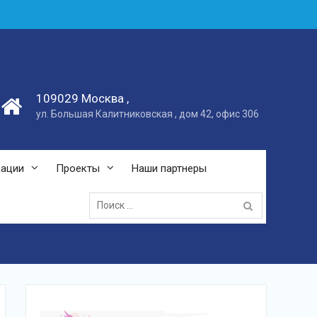
109029 Москва ,
ул. Большая Калитниковская , дом 42, офис 306
кации
Проекты
Наши партнеры
Поиск: