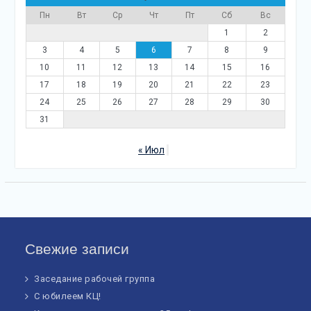
Пн
Вт
Ср
Чт
Пт
Сб
Вс
1
2
3
4
5
6
7
8
9
10
11
12
13
14
15
16
17
18
19
20
21
22
23
24
25
26
27
28
29
30
31
« Июл
Свежие записи
Заседание рабочей группа
С юбилеем КЦ!