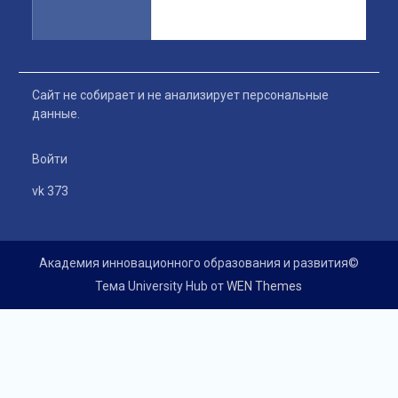
Сайт не собирает и не анализирует персональные
данные.
Войти
vk 373
Академия инновационного образования и развития©
Тема University Hub от
WEN Themes