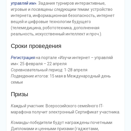
управляй им»
.
Задания турниров интерактивные,
игровые и
посвящены следующим темам
: устройство
интернета, информационная безопасность, интернет
вещей и цифровые технологии будущего
(телемедицина, робототехника, дополненная
реальность, искусственный интеллект и проч.).
Сроки проведения
Регистрация
на портале «Изучи интернет – управляй
им»: 25 февраля – 22 апреля
Соревновательный период:
1-28 апреля
Подведение итогов:
15 мая в Международный день
семьи
Призы
Каждый участник
Всероссийского семейного IT-
марафона получит электронный Сертификат участника.
Команды-победители
будут награждены почетными
Дипломами и ценными призами (гаджетами,