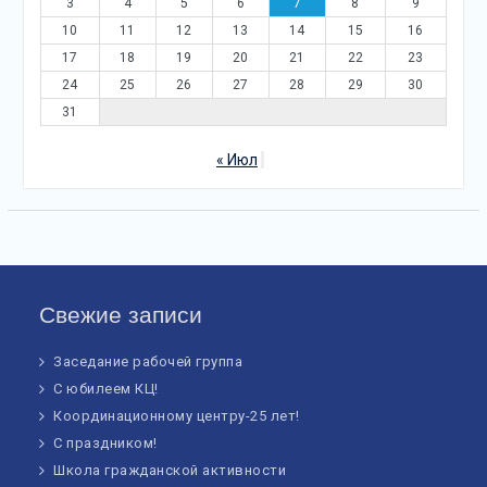
3
4
5
6
7
8
9
10
11
12
13
14
15
16
17
18
19
20
21
22
23
24
25
26
27
28
29
30
31
« Июл
Свежие записи
Заседание рабочей группа
С юбилеем КЦ!
Координационному центру-25 лет!
С праздником!
Школа гражданской активности