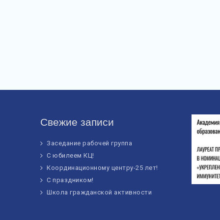
Свежие записи
Заседание рабочей группа
С юбилеем КЦ!
Координационному центру-25 лет!
С праздником!
Школа гражданской активности