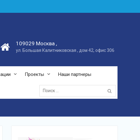
109029 Москва ,
ул. Большая Калитниковская , дом 42, офис 306
кации
Проекты
Наши партнеры
Поиск: