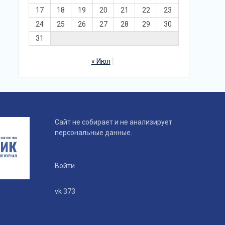
17
18
19
20
21
22
23
24
25
26
27
28
29
30
31
« Июл
Сайт не собирает и не анализирует
персональные данные.
Войти
vk 373