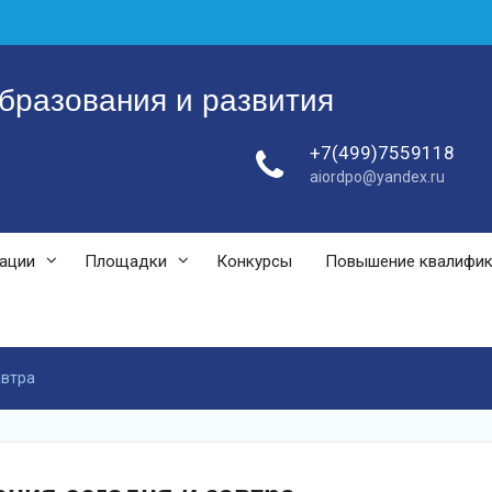
бразования и развития
+7(499)7559118
aiordpo@yandex.ru
зации
Площадки
Конкурсы
Повышение квалифи
автра