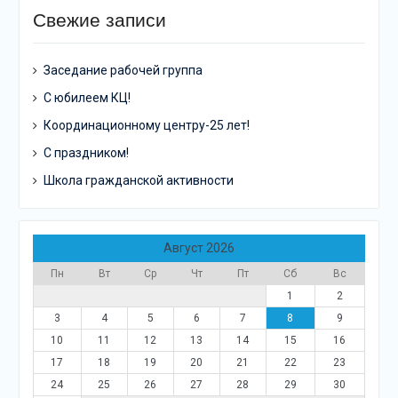
Свежие записи
Заседание рабочей группа
С юбилеем КЦ!
Координационному центру-25 лет!
С праздником!
Школа гражданской активности
Август 2026
Пн
Вт
Ср
Чт
Пт
Сб
Вс
1
2
3
4
5
6
7
8
9
10
11
12
13
14
15
16
17
18
19
20
21
22
23
24
25
26
27
28
29
30