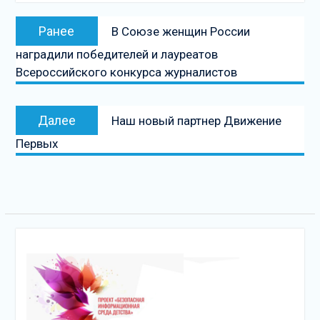
Навигация
Предыдущая
Ранее
В Союзе женщин России
по
запись:
наградили победителей и лауреатов
записям
Всероссийского конкурса журналистов
Следующая
Далее
Наш новый партнер Движение
запись
Первых