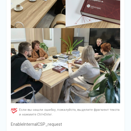
Если вы нашли ошибку, пожалуйста, выделите фрагмент текста
и нажмите
Ctrl+Enter
.
EnableInternalCSP_request