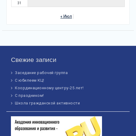
31
« Июл
Свежие записи
Заседание рабочей группа
С юбилеем КЦ!
Координационному центру-25 лет!
С праздником!
Школа гражданской активности