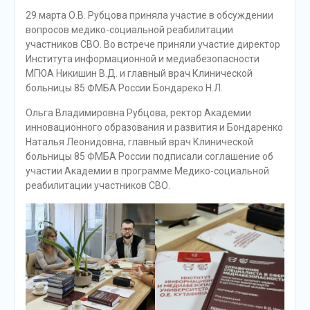
29 марта О.В. Рубцова приняла участие в обсуждении
вопросов медико-социальной реабилитации
участников СВО. Во встрече приняли участие директор
Института информационной и медиабезопасности
МГЮА Никишин В.Д. и главный врач Клинической
больницы 85 ФМБА России Бондареко Н.Л.
Ольга Владимировна Рубцова, ректор Академии
инновационного образования и развития и Бондаренко
Наталья Леонидовна, главный врач Клинической
больницы 85 ФМБА России подписали соглашение об
участии Академии в программе Медико-социальной
реабилитации участников СВО.