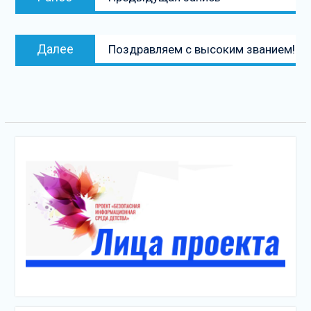
по
запись:
записям
Следующая
Далее
Поздравляем с высоким званием!
запись