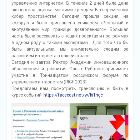
управлению интернетом. В течение 2 дней была дана
экспертная оценка многими трендам В современном
кибер пространстве. Сегодня прошла секция, на
которую я была приглашена спикером «Реальный и
виртуальный мир: границы дозволенного». Большая
честь была рассказать о наших проектах и программах
в одном ряду с такими экспертами . Для того что бы
быть актуальными, мы внимательно следим за
развитием интернета в нашей стране.
Сегодня и завтра Ректор Академии инновационного
образования и развития Ольга Рубцова принимает
участие в Тринадцатом российском форуме по
управлению интернетом (RIGF 2023)
Предлагаем вам посмотреть трансляцию и быть в
курсе событий.
https://facecast.net/w/ki1hgc