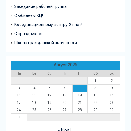
Заседание рабочей группа
С юбилеем КЦ!
Координационному центру-25 лет!
С праздником!
Школа гражданской активности
Август 2026
Пн
Вт
Ср
Чт
Пт
Сб
Вс
1
2
3
4
5
6
7
8
9
10
11
12
13
14
15
16
17
18
19
20
21
22
23
24
25
26
27
28
29
30
31
« Июл