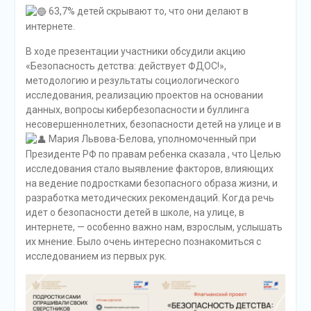
63,7% детей скрывают то, что они делают в
интернете.
В ходе презентации участники обсудили акцию
«Безопасность детства: действует ФДОС!»,
методологию и результаты социологического
исследования, реализацию проектов на основании
данных, вопросы кибербезопасности и буллинга
несовершеннолетних, безопасности детей на улице и в
Мария Львова-Белова, уполномоченный при
Президенте РФ по правам ребенка сказала , что Целью
исследования стало выявление факторов, влияющих
на ведение подростками безопасного образа жизни, и
разработка методических рекомендаций. Когда речь
идет о безопасности детей в школе, на улице, в
интернете, — особенно важно нам, взрослым, услышать
их мнение. Было очень интересно познакомиться с
исследованием из первых рук.