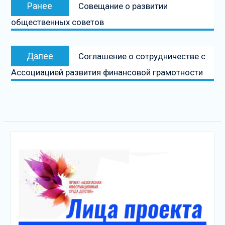
Предыдущая
Ранее
Совещание о развитии
по
запись:
общественных советов
записям
Следующая
Далее
Соглашение о сотрудничестве с
запись
Ассоциацией развития финансовой грамотности