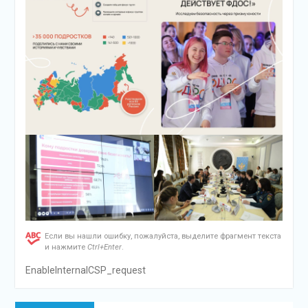
Если вы нашли ошибку, пожалуйста, выделите фрагмент текста
и нажмите
Ctrl+Enter
.
EnableInternalCSP_request
Навигация