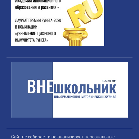
Сайт не собирает и не анализирует персональные