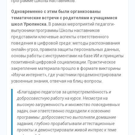
программе Школы наставников.
Одновременно с этим были организованы
тематические встречи с родителями и учащимися
школ Урюпинска.
В рамках мероприятий педагоги-
выпускники программы Школы наставников
представили ключевые аспекты ответственного
поведения в цифровой среде: методы распознавания
онлайн‑угроз, правила защиты персональных данных,
основы работы с инструментами на базе ИИ и принципы
позитивной цифровой социализации. Практическое
закрепление материала прошло в формате викторины
«Изучи интернет», где участники продемонстрировали
усвоенные знания, отвечая на блиц-вопросы.
«Благодарю педагогов за целеустремлённость и
добросовестную работу на курсе. Несмотря на
высокую загруженность и множество повседневных
задач, они ответственно подходили к освоению
программы: добросовестно выполняли домашние
задания, глубоко прорабатывали аттестационные
проекты и демонстрировали живой интерес к теме