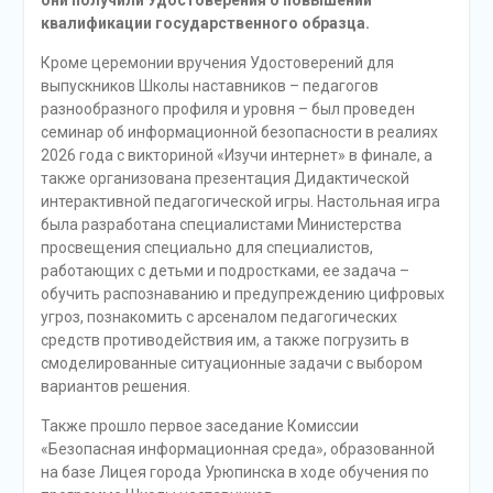
квалификации государственного образца.
Кроме церемонии вручения Удостоверений для
выпускников Школы наставников – педагогов
разнообразного профиля и уровня – был проведен
семинар об информационной безопасности в реалиях
2026 года с викториной «Изучи интернет» в финале, а
также организована презентация Дидактической
интерактивной педагогической игры. Настольная игра
была разработана специалистами Министерства
просвещения специально для специалистов,
работающих с детьми и подростками, ее задача –
обучить распознаванию и предупреждению цифровых
угроз, познакомить с арсеналом педагогических
средств противодействия им, а также погрузить в
смоделированные ситуационные задачи с выбором
вариантов решения.
Также прошло первое заседание Комиссии
«Безопасная информационная среда», образованной
на базе Лицея города Урюпинска в ходе обучения по