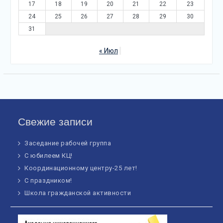
17
18
19
20
21
22
23
24
25
26
27
28
29
30
31
« Июл
Свежие записи
Заседание рабочей группа
С юбилеем КЦ!
Координационному центру-25 лет!
С праздником!
Школа гражданской активности