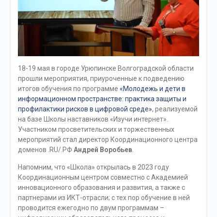
18-19 мая в городе Урюпинске Волгоградской области
прошли мероприятия, приуроченные к подведению
итогов обучения по программе
«Молодежь и дети в
информационном пространстве: практика защиты и
профилактики рисков в цифровой среде»
, реализуемой
на базе Школы наставников «Изучи интернет».
Участником просветительских и торжественных
мероприятий стал директор Координационного центра
доменов .RU/.РФ
Андрей Воробьев
.
Напомним, что «Школа» открылась в 2023 году
Координационным центром совместно с Академией
инновационного образования и развития, а также с
партнерами из ИКТ-отрасли; с тех пор обучение в ней
проводится ежегодно по двум программам –