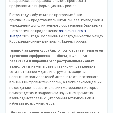
цифровизации образовательного процесса и
профилактике информационных рисков.
В этом году к обучению по программе были
приглашены представители школ, лицеев, колледжей и
учреждений дополнительного образования Урюпинска
– это логичное продолжение
заключенного в
январе
2026 года Соглашения о сотрудничестве между
Координационным центром и Лицеем города.
Главной задачей курса было подготовить педагогов
к решению «цифровых» проблем, связанных с
развитием и широким распространением новых
технологий
, научить ответственному поведению в
сети, но главное – дать инструменты защиты
неопытных пользователей интернета от негативного
влияния цифровых технологий, а также рекомендации
по созданию просветительских материалов, которые
помогут детям и подросткам научиться грамотно
взаимодействовать с цифровыми технологиями и
избегать возможных угроз.
Обучение прошло в рамках 4 модулей
: нормативно-