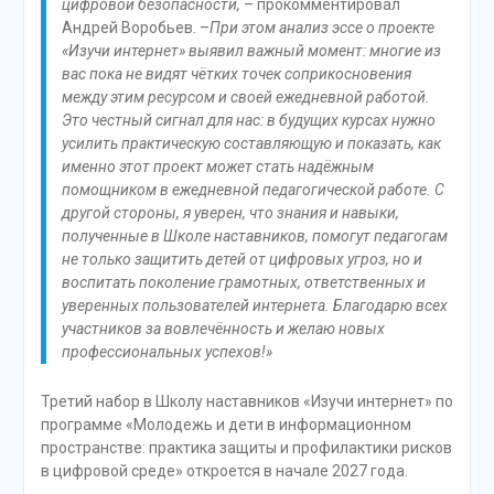
цифровой безопасности,
– прокомментировал
Андрей Воробьев. –
При этом анализ эссе о проекте
«Изучи интернет» выявил важный момент: многие из
вас пока не видят чётких точек соприкосновения
между этим ресурсом и своей ежедневной работой.
Это честный сигнал для нас: в будущих курсах нужно
усилить практическую составляющую и показать, как
именно этот проект может стать надёжным
помощником в ежедневной педагогической работе. С
другой стороны, я уверен, что знания и навыки,
полученные в Школе наставников, помогут педагогам
не только защитить детей от цифровых угроз, но и
воспитать поколение грамотных, ответственных и
уверенных пользователей интернета. Благодарю всех
участников за вовлечённость и желаю новых
профессиональных успехов!»
Третий набор в Школу наставников «Изучи интернет» по
программе «Молодежь и дети в информационном
пространстве: практика защиты и профилактики рисков
в цифровой среде» откроется в начале 2027 года.