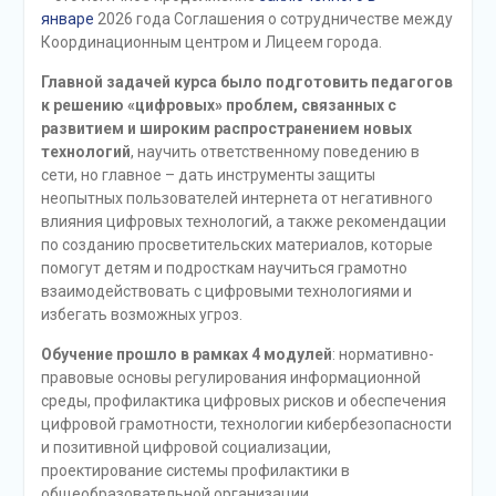
январе
2026 года Соглашения о сотрудничестве между
Координационным центром и Лицеем города.
Главной задачей курса было подготовить педагогов
к решению «цифровых» проблем, связанных с
развитием и широким распространением новых
технологий
, научить ответственному поведению в
сети, но главное – дать инструменты защиты
неопытных пользователей интернета от негативного
влияния цифровых технологий, а также рекомендации
по созданию просветительских материалов, которые
помогут детям и подросткам научиться грамотно
взаимодействовать с цифровыми технологиями и
избегать возможных угроз.
Обучение прошло в рамках 4 модулей
: нормативно-
правовые основы регулирования информационной
среды, профилактика цифровых рисков и обеспечения
цифровой грамотности, технологии кибербезопасности
и позитивной цифровой социализации,
проектирование системы профилактики в
общеобразовательной организации.