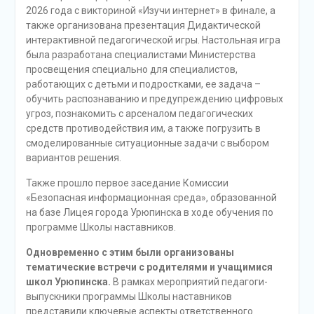
2026 года с викториной «Изучи интернет» в финале, а
также организована презентация Дидактической
интерактивной педагогической игры. Настольная игра
была разработана специалистами Министерства
просвещения специально для специалистов,
работающих с детьми и подростками, ее задача –
обучить распознаванию и предупреждению цифровых
угроз, познакомить с арсеналом педагогических
средств противодействия им, а также погрузить в
смоделированные ситуационные задачи с выбором
вариантов решения.
Также прошло первое заседание Комиссии
«Безопасная информационная среда», образованной
на базе Лицея города Урюпинска в ходе обучения по
программе Школы наставников.
Одновременно с этим были организованы
тематические встречи с родителями и учащимися
школ Урюпинска.
В рамках мероприятий педагоги-
выпускники программы Школы наставников
представили ключевые аспекты ответственного