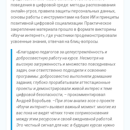
поведения в цифровой среде: методы распознавания
онлайн‑угроз, правила защиты персональных данных,
основы работы с инструментами на базе ИИ и принципы
позитивной цифровой социализации. Практическое
закрепление материала прошло в формате викторины
«Изучи интернет», где участники продемонстрировали
усвоенные знания, отвечая на блиц-вопросы.
«Благодарю педагогов за целеустремлённость и
добросовестную работу на курсе. Несмотря на
высокую загруженность и множество повседневных
задач, они ответственно подходили к освоению
программы: добросовестно выполняли домашние
задания, глубоко прорабатывали аттестационные
проекты и демонстрировали живой интерес к теме
цифровой безопасности,
– прокомментировал
Андрей Воробьев. –
При этом анализ эссе о проекте
«Изучи интернет» выявил важный момент: многие из
вас пока не видят чётких точек соприкосновения
между этим ресурсом и своей ежедневной работой.
Это честный сигнал для нас: в будущих курсах нужно