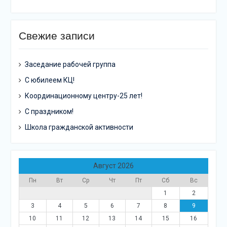
Свежие записи
Заседание рабочей группа
С юбилеем КЦ!
Координационному центру-25 лет!
С праздником!
Школа гражданской активности
Август 2026
Пн
Вт
Ср
Чт
Пт
Сб
Вс
1
2
3
4
5
6
7
8
9
10
11
12
13
14
15
16