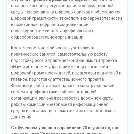
правовые основы регулирования информационной
среды, профилактика цифровых рисков и обеспечения
цифровой грамотности, технологии кибербезопасности
и позитивной цифровой социализации,
проектирование системы профилактики в
общеобразовательной организации.
Кроме теоретической части, курс включал
практические занятия, самостоятельную работу,
подготовку эссе о практической значимости проекта
«Изучи интернет – управляй им» для повышения
цифровой грамотности детей, педагогов и родителей и,
главное, подготовку аттестационного проекта.
Финальная работа заключалась в конструировании
системы профилактики в образовательной
организации, включая разработку дорожной карты
работы комиссии «Безопасная информационная
среда» и организацию тематического волонтерского
движения.
С обучением успешно справились 70 педагогов, все
они получили Удостоверения о повышении