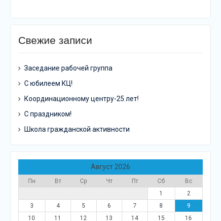
Свежие записи
Заседание рабочей группа
С юбилеем КЦ!
Координационному центру-25 лет!
С праздником!
Школа гражданской активности
Август 2026
Пн
Вт
Ср
Чт
Пт
Сб
Вс
1
2
3
4
5
6
7
8
9
10
11
12
13
14
15
16