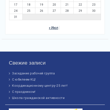
17
18
19
20
21
22
23
24
25
26
27
28
29
30
31
« Июл
Свежие записи
Заседание рабочей группа
С юбилеем КЦ!
Координационному центру-25 лет!
С праздником!
Школа гражданской активности