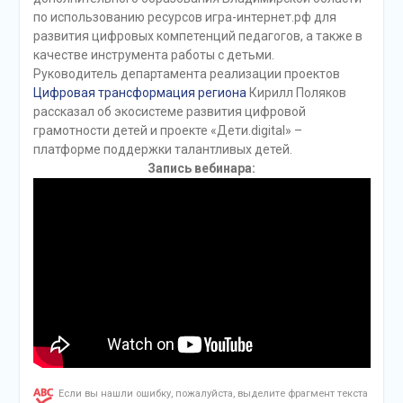
по использованию ресурсов игра-интернет.рф для
развития цифровых компетенций педагогов, а также в
качестве инструмента работы с детьми.
Руководитель департамента реализации проектов
Цифровая трансформация региона
Кирилл Поляков
рассказал об экосистеме развития цифровой
грамотности детей и проекте «Дети.digital» –
платформе поддержки талантливых детей.
Запись вебинара:
Если вы нашли ошибку, пожалуйста, выделите фрагмент текста