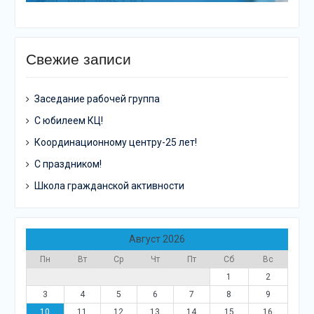
Свежие записи
Заседание рабочей группа
С юбилеем КЦ!
Координационному центру-25 лет!
С праздником!
Школа гражданской активности
Август 2026
Пн
Вт
Ср
Чт
Пт
Сб
Вс
1
2
3
4
5
6
7
8
9
10
11
12
13
14
15
16