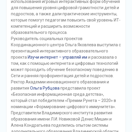
использования игровых интерактивных форм обучения
для повышения уровня цифровой грамотности детей и
подростков, а также дали практические инструменты,
которые помогут педагогам повысить свой уровень ИТ-
компетенций и расширить возможности
образовательного процесса.
Руководитель социальных проектов
Координационного центра Ольга Яковлева выступила с
презентацией интерактивного образовательного
проекта
Изучи интернет – управляй им
и рассказала о
том, как с помощью интернета и цифровых технологий
может проходить обучение безопасному поведению в
Сети и ранняя профориентация детей и подростков.
Ректор Академии инновационного образования и
развития
Ольга Рубцова
представила проект
«Безопасная информационная среда детства»,
который стал победителем «Премии Рунета – 2020» в
номинации «Формирование цифрового иммунитета».
Представители Владимирского института развития
образования имени Л.И. Новиковой Денис Мишин и
Алена Кондратьева поделились опытом системы
дополнительного образования Владимирской области