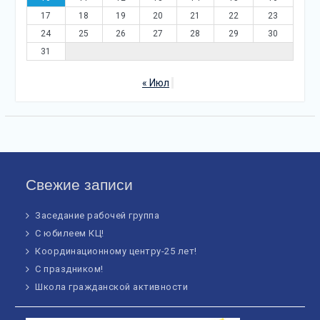
17
18
19
20
21
22
23
24
25
26
27
28
29
30
31
« Июл
Свежие записи
Заседание рабочей группа
С юбилеем КЦ!
Координационному центру-25 лет!
С праздником!
Школа гражданской активности