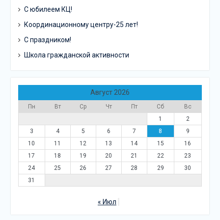
С юбилеем КЦ!
Координационному центру-25 лет!
С праздником!
Школа гражданской активности
Август 2026
Пн
Вт
Ср
Чт
Пт
Сб
Вс
1
2
3
4
5
6
7
8
9
10
11
12
13
14
15
16
17
18
19
20
21
22
23
24
25
26
27
28
29
30
31
« Июл