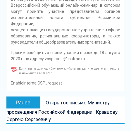
Всероссийский обучающий онлайн-семинар, в котором
могут принять участие представители органов
исполнительной власти субъектов Российской
Федерации,
осуществляющих государственное управление в сфере
образования, региональные координаторы, а также
руководители общеобразовательных организаций.
Просим сообщить о своем участии в срок до 18 августа
2020 г. по адресу vospitanie@instrao.ru.
Если вы нашли ошибку, пожалуйста, выделите фрагмент текста
и нажмите
Ctrl+Enter
.
EnableInternalCSP_request
Навигация
Предыдущая
Ранее
Открытое письмо Министру
по
запись:
просвещения Российской Федерации Кравцову
записям
Сергею Сергеевичу