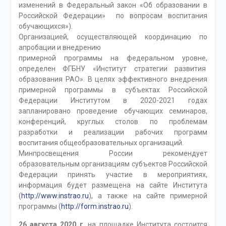
изменений в Федеральный закон «Об образовании в
Российской Федерации» по вопросам воспитания
обучающихся»).
Организацией, осуществляющей координацию по
апробации и внедрению
примерной программы на федеральном уровне,
определен ФГБНУ «Институт стратегии развития
образования РАО». В целях эффективного внедрения
примерной программы в субъектах Российской
Федерации Институтом в 2020-2021 годах
запланировано проведение обучающих семинаров,
конференций, круглых столов по проблемам
разработки и реализации рабочих программ
воспитания общеобразовательных организаций.
Минпросвещения России рекомендует
образовательным организациям субъектов Российской
Федерации принять участие в мероприятиях,
информация будет размещена на сайте Института
(
http://www.instrao.ru
), а также на сайте примерной
программы (
http://form.instrao.ru
).
26 августа 2020 г
. на площадке Института состоится