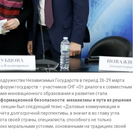
Содружестве Независимых Государств в период 26-29 марта
орум государств – участников СНГ «От диалога к совместным
мия инновационного образования и развития стала
формационной безопасности механизмы и пути их решения
 секции был следующий тезис «Деловые коммуникации и
та долгосрочной перспективы, а значит в во главу угла
та своей страны, специалиста, способного не только
убоко моральными устоями, основанными на традициях своей