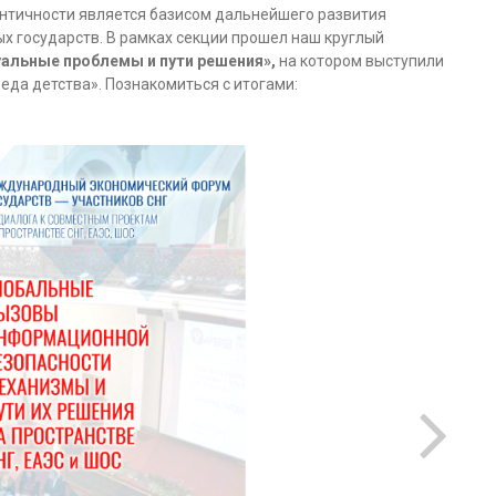
ентичности является базисом дальнейшего развития
х государств. В рамках секции прошел наш круглый
альные проблемы и пути решения»,
на котором выступили
да детства». Познакомиться с итогами: