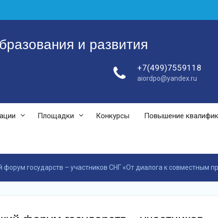
бразования и развития
+7(499)7559118
aiordpo@yandex.ru
зации
Площадки
Конкурсы
Повышение квалифи
орум государств – участников СНГ «От диалога к совместным пр