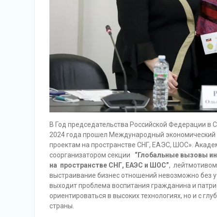
В Год председательства Российской Федерации в 
2024 года прошел Международный экономический ф
проектам на пространстве СНГ, ЕАЭС, ШОС». Акаде
соорганизатором секции
“Глобальные вызовы ин
на пространстве СНГ, ЕАЭС и ШОС”
, лейтмотивом
выстраивание бизнес отношений невозможно без учё
выходит проблема воспитания гражданина и патрио
ориентироваться в высоких технологиях, но и с гл
страны.