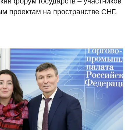
ий форум государств – участников
ым проектам на пространстве СНГ,