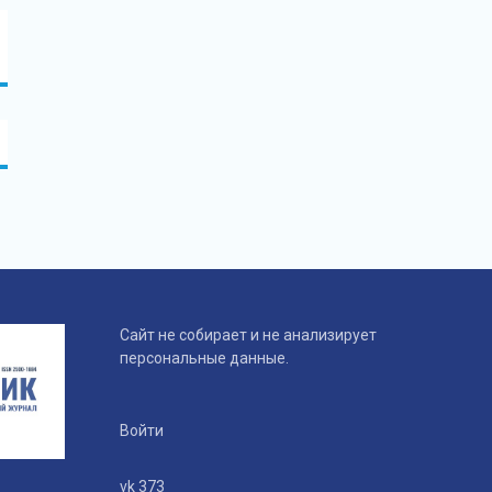
Сайт не собирает и не анализирует
персональные данные.
Войти
vk 373