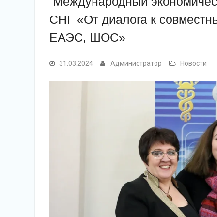
Международный экономическ
СНГ «От диалога к совместн
ЕАЭС, ШОС»
31.03.2024
Администратор
Новости