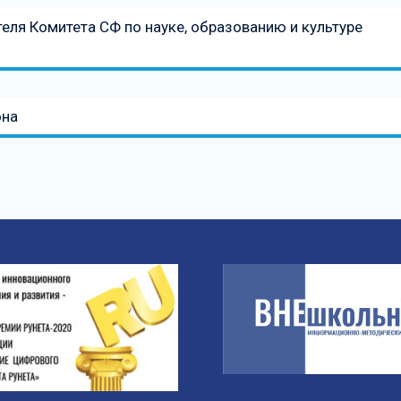
ля Комитета СФ по науке, образованию и культуре
она