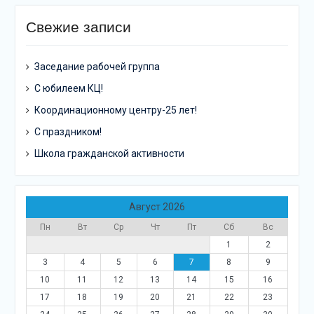
Свежие записи
Заседание рабочей группа
С юбилеем КЦ!
Координационному центру-25 лет!
С праздником!
Школа гражданской активности
Август 2026
Пн
Вт
Ср
Чт
Пт
Сб
Вс
1
2
3
4
5
6
7
8
9
10
11
12
13
14
15
16
17
18
19
20
21
22
23