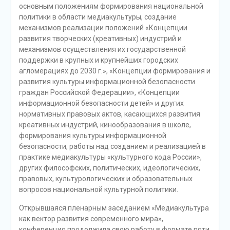
основным положениям формирования национальной
политики в области медиакультуры, создание
механизмов реализации положений «Концепции
развития творческих (креативных) индустрий и
механизмов осуществления их государственной
поддержки в крупных и крупнейших городских
агломерациях до 2030 г.», «Концепции формирования и
развития культуры информационной безопасности
граждан Российской Федерации», «Концепции
информационной безопасности детей» и других
нормативных правовых актов, касающихся развития
креативных индустрий, кинообразования в школе,
формирования культуры информационной
безопасности, работы над созданием и реализацией в
практике медиакультуры «культурного кода России»,
других философских, политических, идеологических,
правовых, культурологических и образовательных
вопросов национальной культурной политики.
Открывшаяся пленарным заседанием «Медиакультура
как вектор развития современного мира»,
конференция продолжила свою работу в формате пяти