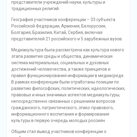
представители учреждений науки, культуры и
традиционных религий.
География участников конференции – 33 субъекта
Российской Федерации, Армения, Белоруссия,
Болгария, Бразилия, Китай, Сербия, включая
представителей 21 российского и 5 зарубежных вузов.
Медиакультура была рассмотрена как культура нового
этапа развития среды и общества, динамическая
система материальных, социальных и духовных
достижений человечества, а также принципов и
правил функционирования информации в медиасреде.
В рамках конференции были отработаны позиции по
развитию философских, политических, идеологических,
правовых и иных значимых аспектов медиакультуры,
непосредственно связанных с решением вопросов
гражданского, патриотического, этико-правового,
информационного воспитания и формирования
культуры в первую очередь молодых россиян.
Общим стал вывод участников конференции о