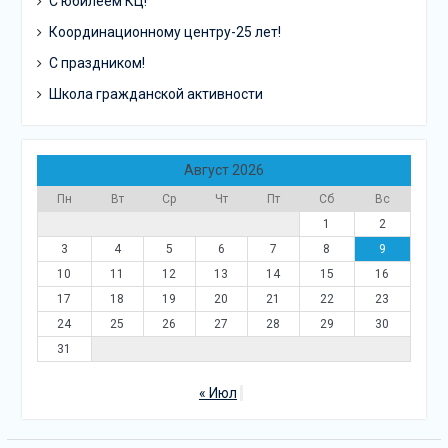
С юбилеем КЦ!
Координационному центру-25 лет!
С праздником!
Школа гражданской активности
Август 2026
Пн
Вт
Ср
Чт
Пт
Сб
Вс
1
2
3
4
5
6
7
8
9
10
11
12
13
14
15
16
17
18
19
20
21
22
23
24
25
26
27
28
29
30
31
« Июл