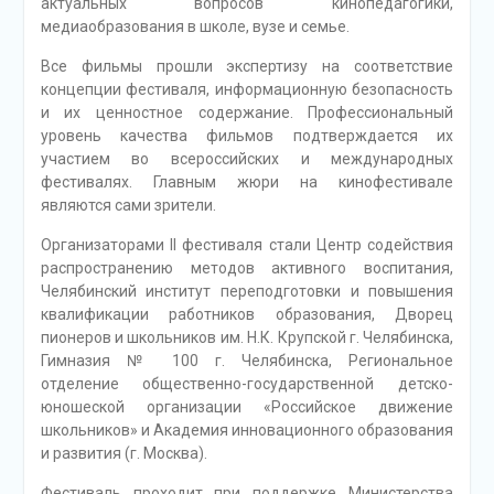
актуальных вопросов кинопедагогики,
медиаобразования в школе, вузе и семье.
Все фильмы прошли экспертизу на соответствие
концепции фестиваля, информационную безопасность
и их ценностное содержание. Профессиональный
уровень качества фильмов подтверждается их
участием во всероссийских и международных
фестивалях. Главным жюри на кинофестивале
являются сами зрители.
Организаторами II фестиваля стали Центр содействия
распространению методов активного воспитания,
Челябинский институт переподготовки и повышения
квалификации работников образования, Дворец
пионеров и школьников им. Н.К. Крупской г. Челябинска,
Гимназия № 100 г. Челябинска, Региональное
отделение общественно-государственной детско-
юношеской организации «Российское движение
школьников» и Академия инновационного образования
и развития (г. Москва).
Фестиваль проходит при поддержке Министерства