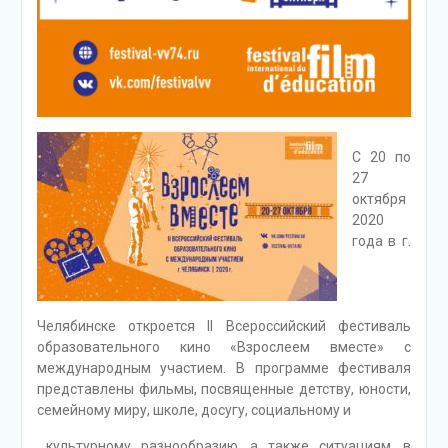
С 20 по
27
октября
2020
года в г.
Челябинске откроется II Всероссийский фестиваль
образовательного кино «Взрослеем вместе» с
международным участием. В программе фестиваля
представлены фильмы, посвященные детству, юности,
семейному миру, школе, досугу, социальному и
культурному разнообразию, а также ситуациям, в