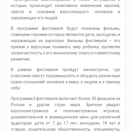
которых происходит позитивное изменение мыслей,
чувств и сознания взрослеющего человека и
окружающих его людей.
В программе фестиваля будут показаны фильмы,
главными героями которых являются дети, молодежь и
окружающие их взрослые. Фильмы фестиваля – это
призыв к взрослым понимать мир ребенка, проявляя
сопричастность к его жизненному опыту и совместному
развитию.
В рамках фестиваля пройдут киновстречи, где
участники смогут поразмышлять и обсудить различные
грани отношений человека к миру, к людям и к самому
себе.
Программа II фестиваля включает более 30 фильмов из
России и других стран мира. Зрители увидят
короткометражное и полнометражное игровое,
документальное и анимационное кино для различной
аудитории: дети от 7 до 17 лет, молодежь 18 лет и
старше, родительская общественность, специалисты,