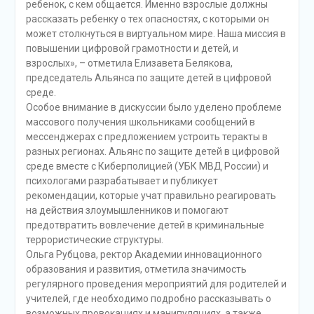
ребенок, с кем общается. Именно взрослые должны
рассказать ребенку о тех опасностях, с которыми он
может столкнуться в виртуальном мире. Наша миссия в
повышении цифровой грамотности и детей, и
взрослых», – отметила Елизавета Белякова,
председатель Альянса по защите детей в цифровой
среде.
Особое внимание в дискуссии было уделено проблеме
массового получения школьниками сообщений в
мессенджерах с предложением устроить теракты в
разных регионах. Альянс по защите детей в цифровой
среде вместе с Киберполицией (УБК МВД России) и
психологами разрабатывает и публикует
рекомендации, которые учат правильно реагировать
на действия злоумышленников и помогают
предотвратить вовлечение детей в криминальные
террористические структуры.
Ольга Рубцова, ректор Академии инновационного
образования и развития, отметила значимость
регулярного проведения мероприятий для родителей и
учителей, где необходимо подробно рассказывать о
возможных провокациях и манипуляциях, а также