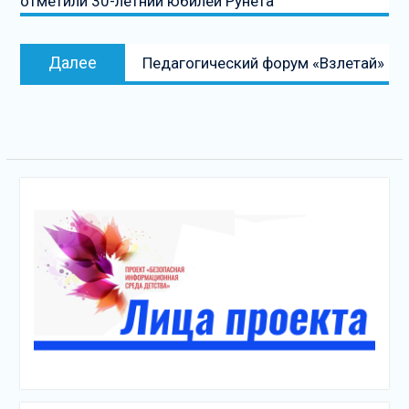
отметили 30-летний юбилей Рунета
записям
Следующая
Далее
Педагогический форум «Взлетай»
запись