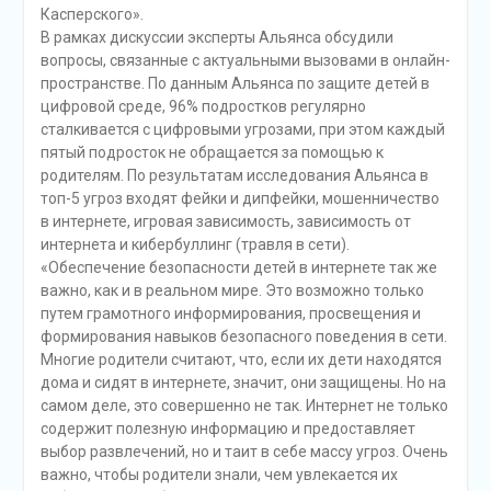
Касперского».
В рамках дискуссии эксперты Альянса обсудили
вопросы, связанные с актуальными вызовами в онлайн-
пространстве. По данным Альянса по защите детей в
цифровой среде, 96% подростков регулярно
сталкивается с цифровыми угрозами, при этом каждый
пятый подросток не обращается за помощью к
родителям. По результатам исследования Альянса в
топ-5 угроз входят фейки и дипфейки, мошенничество
в интернете, игровая зависимость, зависимость от
интернета и кибербуллинг (травля в сети).
«Обеспечение безопасности детей в интернете так же
важно, как и в реальном мире. Это возможно только
путем грамотного информирования, просвещения и
формирования навыков безопасного поведения в сети.
Многие родители считают, что, если их дети находятся
дома и сидят в интернете, значит, они защищены. Но на
самом деле, это совершенно не так. Интернет не только
содержит полезную информацию и предоставляет
выбор развлечений, но и таит в себе массу угроз. Очень
важно, чтобы родители знали, чем увлекается их