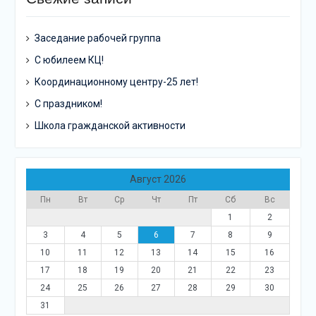
Заседание рабочей группа
С юбилеем КЦ!
Координационному центру-25 лет!
С праздником!
Школа гражданской активности
Август 2026
Пн
Вт
Ср
Чт
Пт
Сб
Вс
1
2
3
4
5
6
7
8
9
10
11
12
13
14
15
16
17
18
19
20
21
22
23
24
25
26
27
28
29
30
31