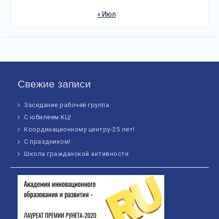
« Июл
Свежие записи
Заседание рабочей группа
С юбилеем КЦ!
Координационному центру-25 лет!
С праздником!
Школа гражданской активности