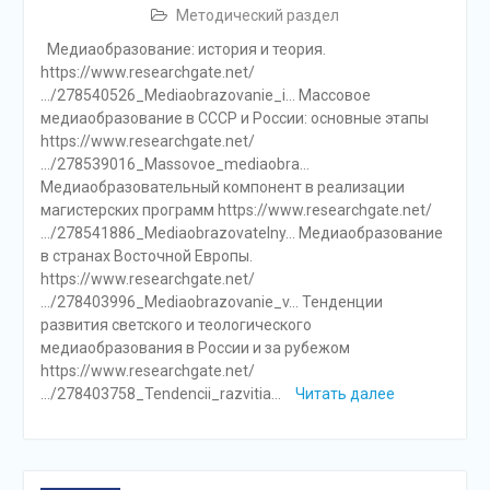
Методический раздел
Медиаобразование: история и теория.
https://www.researchgate.net/
…/278540526_Mediaobrazovanie_i… Массовое
медиаобразование в СССР и России: основные этапы
https://www.researchgate.net/
…/278539016_Massovoe_mediaobra…
Медиаобразовательный компонент в реализации
магистерских программ https://www.researchgate.net/
…/278541886_Mediaobrazovatelny… Медиаобразование
в странах Восточной Европы.
https://www.researchgate.net/
…/278403996_Mediaobrazovanie_v… Тенденции
развития светского и теологического
медиаобразования в России и за рубежом
https://www.researchgate.net/
…/278403758_Tendencii_razvitia…
Читать далее