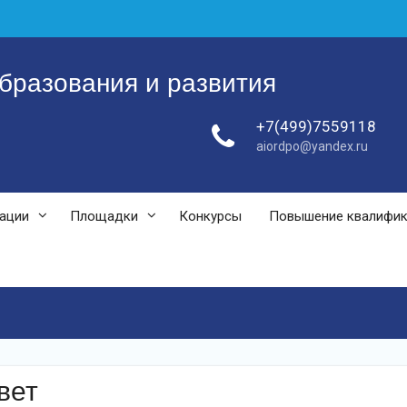
бразования и развития
+7(499)7559118
aiordpo@yandex.ru
зации
Площадки
Конкурсы
Повышение квалифи
вет