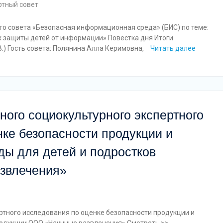
ртный совет
го совета «Безопасная информационная среда» (БИС) по теме:
х защиты детей от информации» Повестка дня Итоги
В.) Гость совета: Полянина Алла Керимовна,
Читать далее
ого социокультурного экспертного
ке безопасности продукции и
ы для детей и подростков
звлечения»
ртного исследования по оценке безопасности продукции и