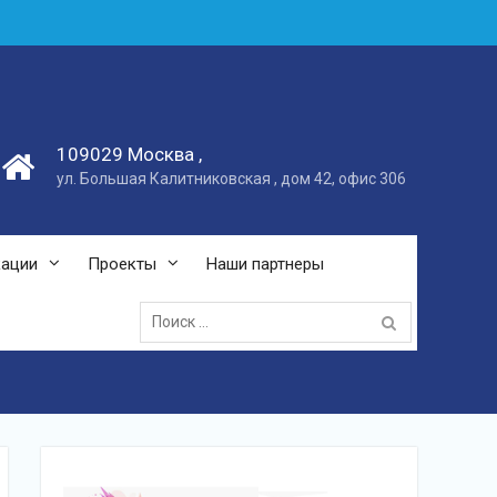
109029 Москва ,
ул. Большая Калитниковская , дом 42, офис 306
кации
Проекты
Наши партнеры
Поиск: