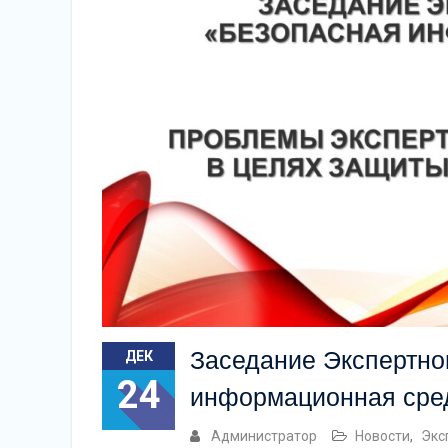
Заседание Экспертно
ДЕК
24
информационная сре
Администратор
Новости
,
Экс