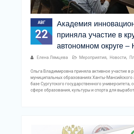
Академия инновацион
АВГ
22
приняла участие в кр
автономном округе –
Елена Лямцева
Мероприятия
,
Новости
,
П
Ольга Владимировна приняла активное участие в р
муниципальных образованиях Ханты-Мансийского а
базе Сургутского государственного университета,
сфере образования, культуры и спорта для вырабо