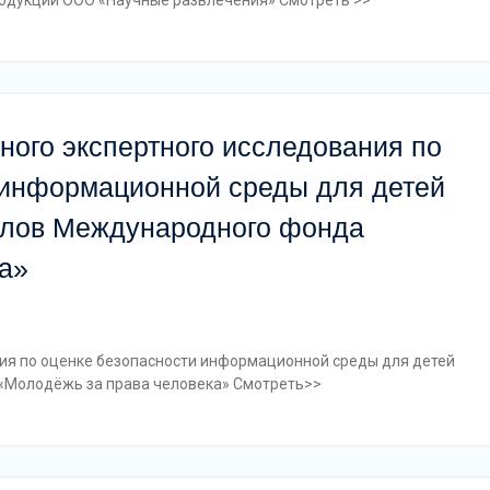
родукции ООО «Научные развлечения» Смотреть >>
ного экспертного исследования по
 информационной среды для детей
алов Международного фонда
а»
ия по оценке безопасности информационной среды для детей
«Молодёжь за права человека» Смотреть>>