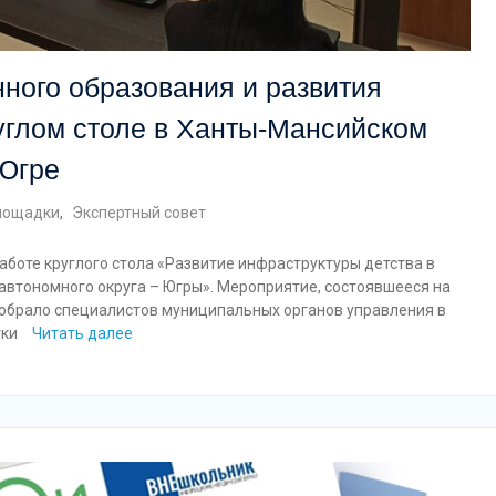
ного образования и развития
углом столе в Ханты-Мансийском
 Югре
лощадки
,
Экспертный совет
аботе круглого стола «Развитие инфраструктуры детства в
втономного округа – Югры». Мероприятие, состоявшееся на
 собрало специалистов муниципальных органов управления в
тки
Читать далее