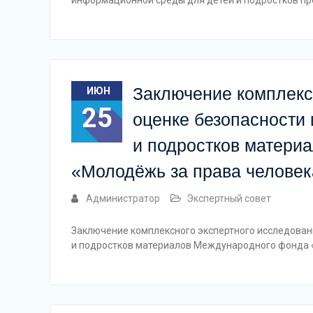
информационной среды для детей и подростков п
Заключение комплекс
ИЮН
25
оценке безопасности
и подростков матери
«Молодёжь за права человек
Администратор
Экспертный совет
Заключение комплексного экспертного исследован
и подростков материалов Международного фонда 