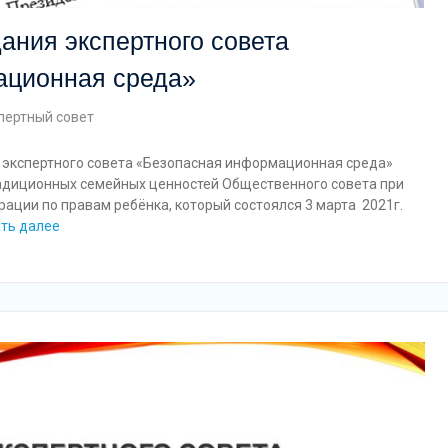
дания экспертного совета
ационная среда»
пертный совет
я экспертного совета «Безопасная информационная среда»
радиционных семейных ценностей Общественного совета при
ации по правам ребёнка, который состоялся 3 марта 2021г.
ть далее