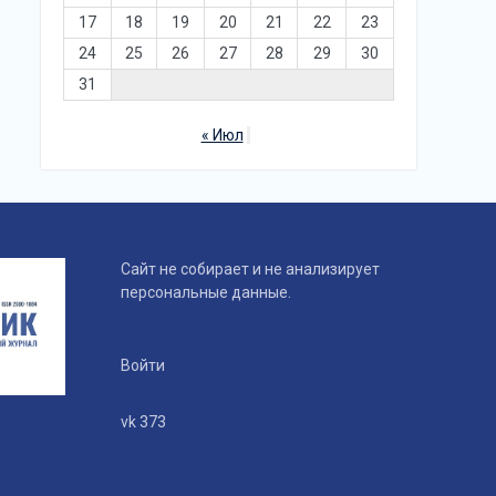
17
18
19
20
21
22
23
24
25
26
27
28
29
30
31
« Июл
Сайт не собирает и не анализирует
персональные данные.
Войти
vk 373