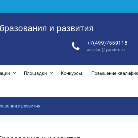
бразования и развития
+7(499)7559118
aiordpo@yandex.ru
зации
Площадки
Конкурсы
Повышение квалифи
зования и развития