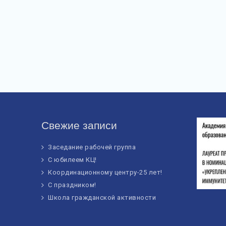
Свежие записи
Заседание рабочей группа
С юбилеем КЦ!
Координационному центру-25 лет!
С праздником!
Школа гражданской активности