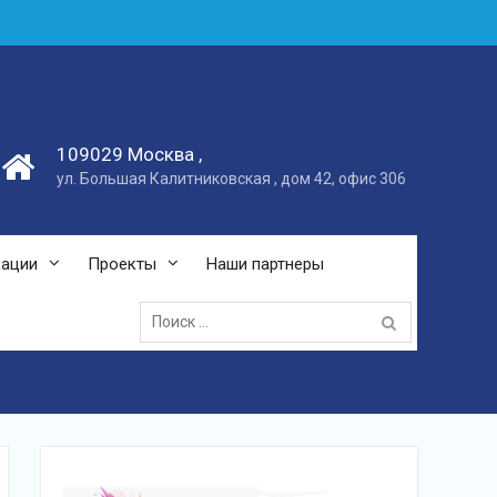
109029 Москва ,
ул. Большая Калитниковская , дом 42, офис 306
кации
Проекты
Наши партнеры
Поиск: