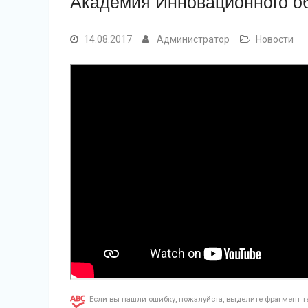
Академия Инновационного об
14.08.2017
Администратор
Новости
Если вы нашли ошибку, пожалуйста, выделите фрагмент 