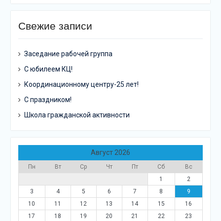
Свежие записи
Заседание рабочей группа
С юбилеем КЦ!
Координационному центру-25 лет!
С праздником!
Школа гражданской активности
Август 2026
Пн
Вт
Ср
Чт
Пт
Сб
Вс
1
2
3
4
5
6
7
8
9
10
11
12
13
14
15
16
17
18
19
20
21
22
23