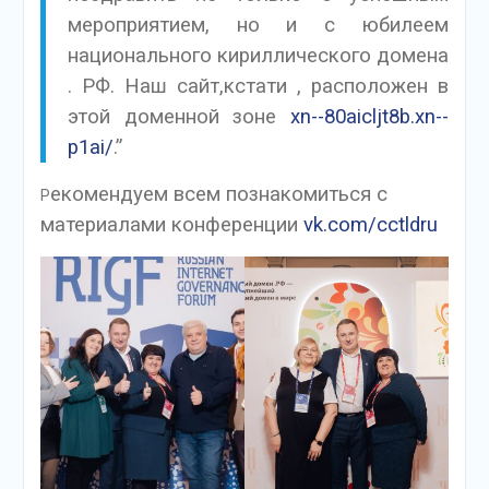
мероприятием, но и с юбилеем
национального кириллического домена
. РФ. Наш сайт,кстати , расположен в
этой доменной зоне
xn--80aicljt8b.xn--
p1ai/
.”
екомендуем всем познакомиться с
Р
материалами конференции
vk.com/cctldru