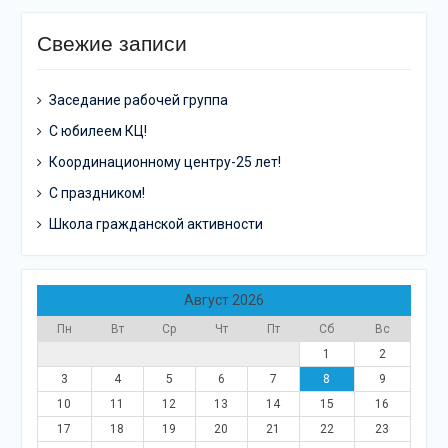
Свежие записи
Заседание рабочей группа
С юбилеем КЦ!
Координационному центру-25 лет!
С праздником!
Школа гражданской активности
Август 2026
Пн
Вт
Ср
Чт
Пт
Сб
Вс
1
2
3
4
5
6
7
8
9
10
11
12
13
14
15
16
17
18
19
20
21
22
23