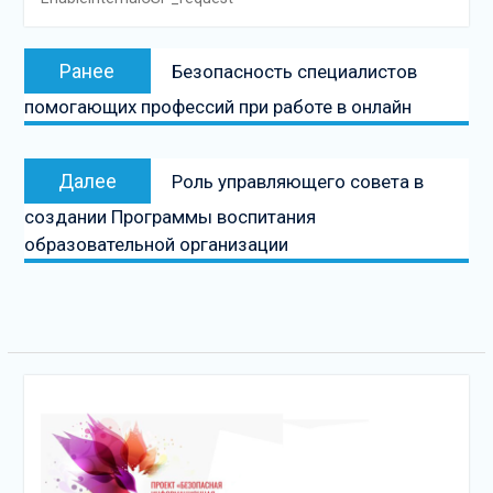
Навигация
Предыдущая
Ранее
Безопасность специалистов
по
запись:
помогающих профессий при работе в онлайн
записям
Следующая
Далее
Роль управляющего совета в
запись
создании Программы воспитания
образовательной организации