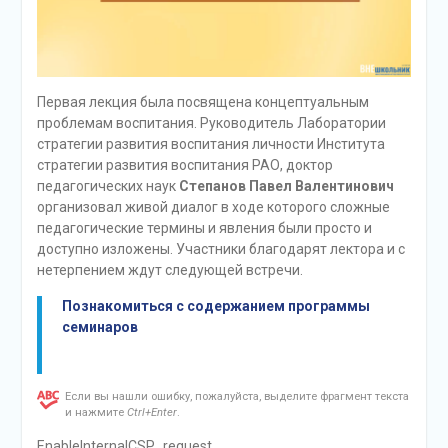
Первая лекция была посвящена концептуальным
проблемам воспитания. Руководитель Лаборатории
стратегии развития воспитания личности Института
стратегии развития воспитания РАО, доктор
педагогических наук
Степанов Павел Валентинович
организовал живой диалог в ходе которого сложные
педагогические термины и явления были просто и
доступно изложены. Участники благодарят лектора и с
нетерпением ждут следующей встречи.
Познакомиться с содержанием программы
семинаров
Если вы нашли ошибку, пожалуйста, выделите фрагмент текста
и нажмите
Ctrl+Enter
.
EnableInternalCSP_request