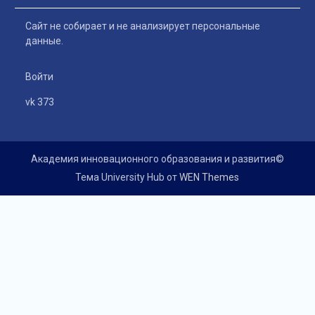
Сайт не собирает и не анализирует персональные
данные.
Войти
vk 373
Академия инновационного образования и развития©
Тема University Hub от
WEN Themes