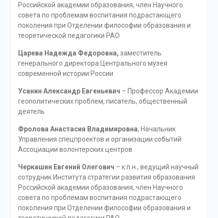
Российской академии образования, член Научного
совета по проблемам воспитания подрастающего
поколения при Отделении философии образования и
теоретической педагогики РАО
Царева Надежда Федоровна,
заместитель
генерального директора Центрального музея
современной истории России
Усанин Александр Евгеньевич
– Профессор Академии
геополитических проблем, писатель, общественный
деятель
Фролова Анастасия Владимировна
, Начальник
Управления спецпроектов и организации событий
Ассоциации волонтерских центров
Черкашин Евгений Олегович
– к.п.н., ведущий научный
сотрудник Института стратегии развития образования
Российской академии образования, член Научного
совета по проблемам воспитания подрастающего
поколения при Отделении философии образования и