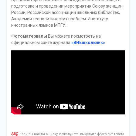
подготовке и проведении мероприятия Союзу женщин
России, Российской ассоциации школьных библиотек,
Академии геополитических проблем. Институту
иностранных языков МПГУ.
Фотоматериалы
Вы можете посмотреть на
официальном сайте журнала
«ВНЕшкольник»
Если вы нашли ошибку, пожалуйста, выделите фрагмент текста