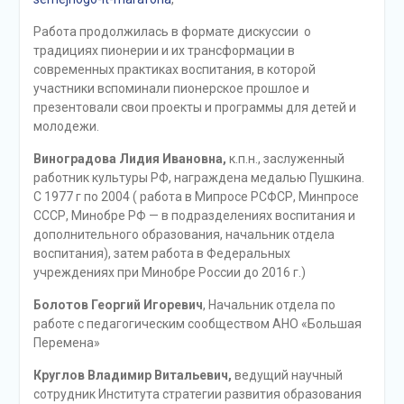
Работа продолжилась в формате дискуссии о
традициях пионерии и их трансформации в
современных практиках воспитания, в которой
участники вспоминали пионерское прошлое и
презентовали свои проекты и программы для детей и
молодежи.
Виноградова Лидия Ивановна,
к.п.н., заслуженный
работник культуры РФ, награждена медалью Пушкина.
С 1977 г по 2004 ( работа в Мипросе РСФСР, Минпросе
СССР, Минобре РФ — в подразделениях воспитания и
дополнительного образования, начальник отдела
воспитания), затем работа в Федеральных
учреждениях при Минобре России до 2016 г.)
Болотов Георгий Игоревич
, Начальник отдела по
работе с педагогическим сообществом АНО «Большая
Перемена»
Круглов Владимир Витальевич,
ведущий научный
сотрудник Института стратегии развития образования