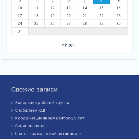
3
4
5
6
7
8
9
10
11
12
13
14
15
16
17
18
19
20
21
22
23
24
25
26
27
28
29
30
31
« Июл
Свежие записи
Заседание рабочей группа
С юбилеем КЦ!
Координационному центру-25 лет!
С праздником!
Школа гражданской активности