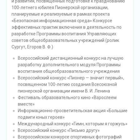
и развития, посвященных подготовке к празднованию
100-летнего юбилея Пионерской организации,
планируемые и реализуемые в рамках проекта
«Безопасная информационная среда» Конкурсе
эффективных практик включения в деятельность по
разработке Программы воспитания Управляющих
советов общеобразовательных учреждений (ролик
Сургут, Егоров В. Ф.)
Всероссийский дистанционный конкурс на лучшую
разработку дополнительного модуля Программы
воспитания общеобразовательного учреждения
Всероссийский конкурс «Пионер — значит первый»,
посвященном 100-летию создания Всесоюзной
пионерской организации имени В. И. Ленина
Фестиваль образовательного кино «Взрослеем
вместе»
Информационно-просветительская акция «Большие
подвиги юных героев»
Международный конкурс «Гимн, которым я горжусь»
Всероссийский конкурс «Письмо другу»
Всероссийском конкурсе спортивных фотографий