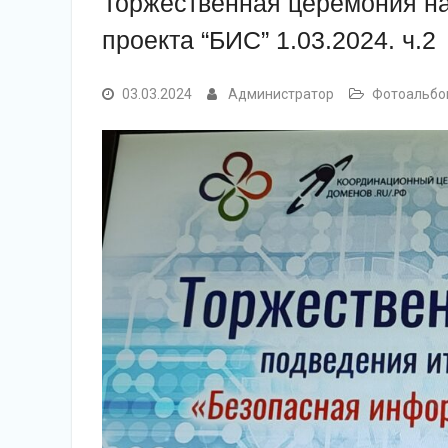
Торжественная церемония на
проекта “БИС” 1.03.2024. ч.2
03.03.2024
Администратор
Фотоальб