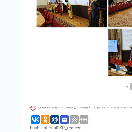
◄
Если вы нашли ошибку, пожалуйста, выделите фрагмент 
EnableInternalCSP_request