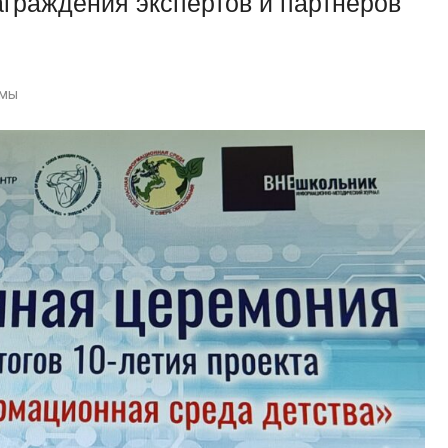
граждения экспертов и партнеров
омы