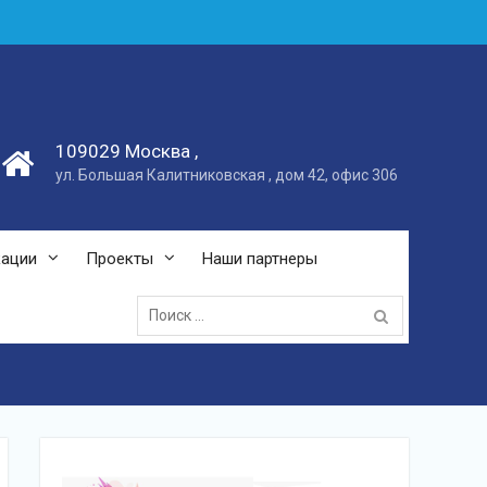
109029 Москва ,
ул. Большая Калитниковская , дом 42, офис 306
кации
Проекты
Наши партнеры
Поиск: