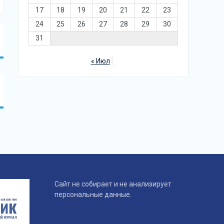
17
18
19
20
21
22
23
24
25
26
27
28
29
30
31
« Июл
Сайт не собирает и не анализирует
персональные данные.