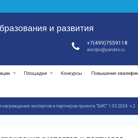
бразования и развития
+7(499)7559118
aiordpo@yandex.ru
зации
Площадки
Конкурсы
Повышение квалифи
награждения экспертов и партнеров проекта “БИС” 1.03.2024. ч.2