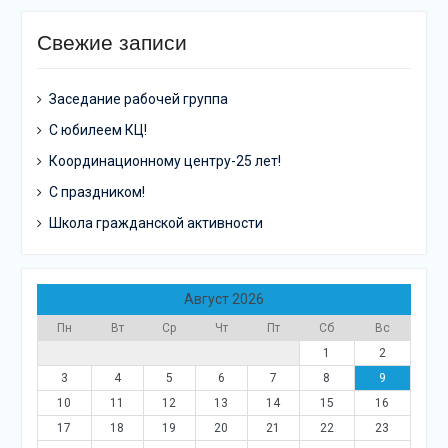
Свежие записи
Заседание рабочей группа
С юбилеем КЦ!
Координационному центру-25 лет!
С праздником!
Школа гражданской активности
Август 2026
Пн
Вт
Ср
Чт
Пт
Сб
Вс
1
2
3
4
5
6
7
8
9
10
11
12
13
14
15
16
17
18
19
20
21
22
23