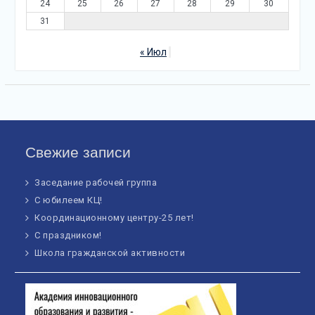
24
25
26
27
28
29
30
31
« Июл
Свежие записи
Заседание рабочей группа
С юбилеем КЦ!
Координационному центру-25 лет!
С праздником!
Школа гражданской активности