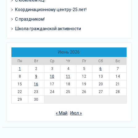
Координационному центру-25 лет!
С праздником!
Школа гражданской активности
Июнь 2026
Пн
Вт
Ср
Чт
Пт
Сб
Вс
1
2
3
4
5
6
7
8
9
10
11
12
13
14
15
16
17
18
19
20
21
22
23
24
25
26
27
28
29
30
« Май
Июл »