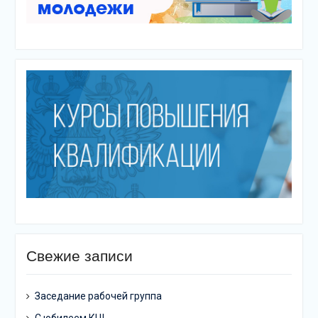
Свежие записи
Заседание рабочей группа
С юбилеем КЦ!