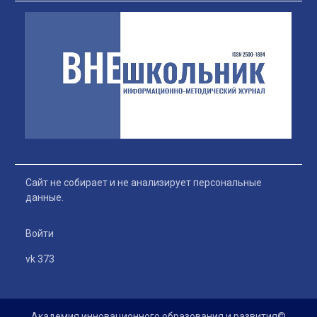
Сайт не собирает и не анализирует персональные
данные.
Войти
vk 373
Академия инновационного образования и развития©